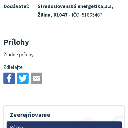
Dodávateľ:
Stredoslovenská energetika,a.s,
Žilina, 01047
- IČO: 51865467
Prílohy
Žiadne prílohy.
Zdieľajte
Zverejňovanie
Rôzne