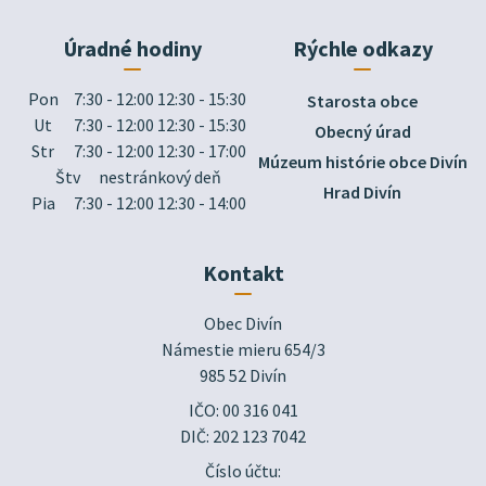
Úradné hodiny
Rýchle odkazy
Pon
7:30 - 12:00 12:30 - 15:30
Starosta obce
Ut
7:30 - 12:00 12:30 - 15:30
Obecný úrad
Str
7:30 - 12:00 12:30 - 17:00
Múzeum histórie obce Divín
Štv
nestránkový deň
Hrad Divín
Pia
7:30 - 12:00 12:30 - 14:00
Kontakt
Obec Divín

Námestie mieru 654/3

985 52 Divín
IČO: 00 316 041
DIČ: 202 123 7042
Číslo účtu: