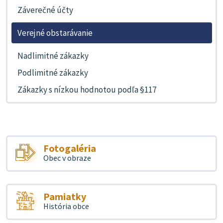
Záverečné účty
Verejné obstarávanie
Nadlimitné zákazky
Podlimitné zákazky
Zákazky s nízkou hodnotou podľa §117
Fotogaléria
Obec v obraze
Pamiatky
História obce