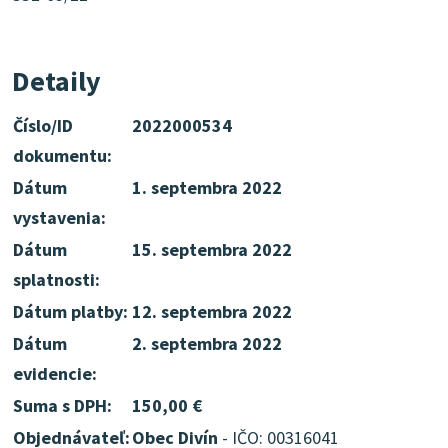
Detaily
Číslo/ID
2022000534
dokumentu:
Dátum
1. septembra 2022
vystavenia:
Dátum
15. septembra 2022
splatnosti:
Dátum platby:
12. septembra 2022
Dátum
2. septembra 2022
evidencie:
Suma s DPH:
150,00 €
Objednávateľ:
Obec Divín
- IČO: 00316041