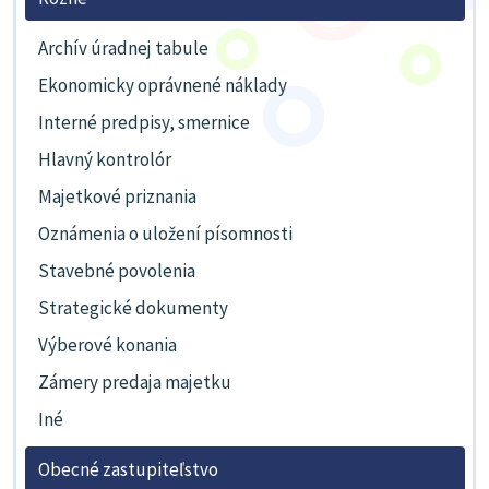
Archív úradnej tabule
Ekonomicky oprávnené náklady
Interné predpisy, smernice
Hlavný kontrolór
Majetkové priznania
Oznámenia o uložení písomnosti
Stavebné povolenia
Strategické dokumenty
Výberové konania
Zámery predaja majetku
Iné
Obecné zastupiteľstvo