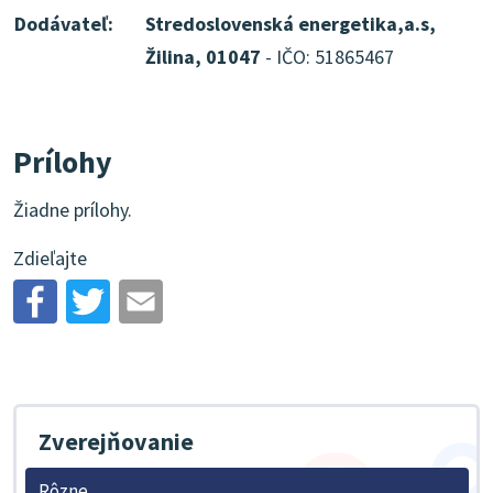
Dodávateľ:
Stredoslovenská energetika,a.s,
Žilina, 01047
- IČO: 51865467
Prílohy
Žiadne prílohy.
Zdieľajte
Zverejňovanie
Rôzne