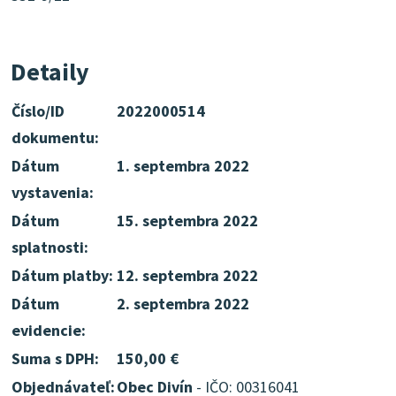
Detaily
Číslo/ID
2022000514
dokumentu:
Dátum
1. septembra 2022
vystavenia:
Dátum
15. septembra 2022
splatnosti:
Dátum platby:
12. septembra 2022
Dátum
2. septembra 2022
evidencie:
Suma s DPH:
150,00 €
Objednávateľ:
Obec Divín
- IČO: 00316041