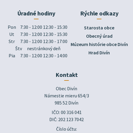
Úradné hodiny
Rýchle odkazy
Pon
7:30 - 12:00 12:30 - 15:30
Starosta obce
Ut
7:30 - 12:00 12:30 - 15:30
Obecný úrad
Str
7:30 - 12:00 12:30 - 17:00
Múzeum histórie obce Divín
Štv
nestránkový deň
Hrad Divín
Pia
7:30 - 12:00 12:30 - 14:00
Kontakt
Obec Divín

Námestie mieru 654/3

985 52 Divín
IČO: 00 316 041
DIČ: 202 123 7042
Číslo účtu: