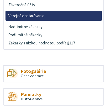
Záverečné účty
Verejné obstarávanie
Nadlimitné zákazky
Podlimitné zákazky
Zákazky s nízkou hodnotou podľa §117
Fotogaléria
Obec v obraze
Pamiatky
História obce