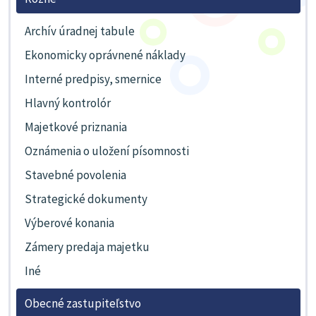
Archív úradnej tabule
Ekonomicky oprávnené náklady
Interné predpisy, smernice
Hlavný kontrolór
Majetkové priznania
Oznámenia o uložení písomnosti
Stavebné povolenia
Strategické dokumenty
Výberové konania
Zámery predaja majetku
Iné
Obecné zastupiteľstvo