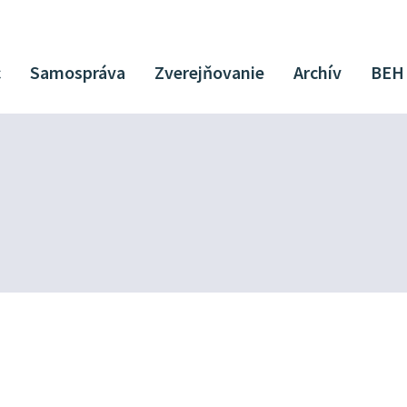
c
Samospráva
Zverejňovanie
Archív
BEH