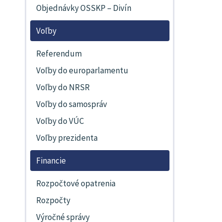
Objednávky OSSKP – Divín
Voľby
Referendum
Voľby do europarlamentu
Voľby do NRSR
Voľby do samospráv
Voľby do VÚC
Voľby prezidenta
Financie
Rozpočtové opatrenia
Rozpočty
Výročné správy