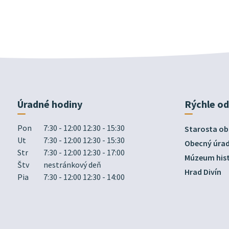
Úradné hodiny
Rýchle o
Pon
7:30 - 12:00 12:30 - 15:30
Starosta ob
Ut
7:30 - 12:00 12:30 - 15:30
Obecný úra
Str
7:30 - 12:00 12:30 - 17:00
Múzeum hist
Štv
nestránkový deň
Hrad Divín
Pia
7:30 - 12:00 12:30 - 14:00