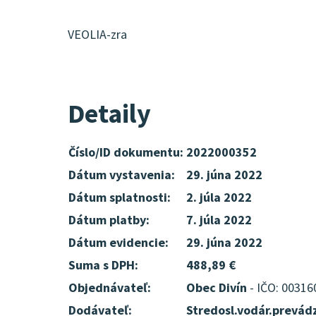
VEOLIA-zra
Detaily
Číslo/ID dokumentu:
2022000352
Dátum vystavenia:
29. júna 2022
Dátum splatnosti:
2. júla 2022
Dátum platby:
7. júla 2022
Dátum evidencie:
29. júna 2022
Suma s DPH:
488,89 €
Objednávateľ:
Obec Divín
- IČO: 00316
Dodávateľ:
Stredosl.vodár.prevád