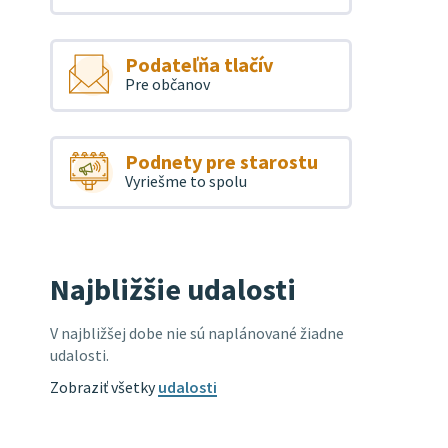
Podateľňa tlačív
Pre občanov
Podnety pre starostu
Vyriešme to spolu
Najbližšie udalosti
V najbližšej dobe nie sú naplánované žiadne
udalosti.
Zobraziť všetky
udalosti