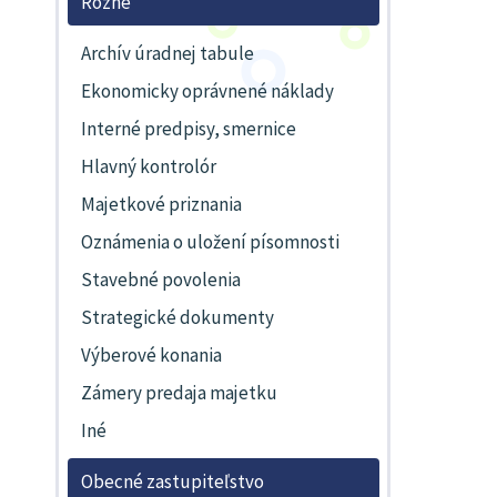
Rôzne
Archív úradnej tabule
Ekonomicky oprávnené náklady
Interné predpisy, smernice
Hlavný kontrolór
Majetkové priznania
Oznámenia o uložení písomnosti
Stavebné povolenia
Strategické dokumenty
Výberové konania
Zámery predaja majetku
Iné
Obecné zastupiteľstvo