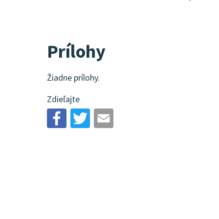
Prílohy
Žiadne prílohy.
Zdieľajte