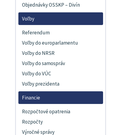
Objednávky OSSKP – Divín
Voľby
Referendum
Voľby do europarlamentu
Voľby do NRSR
Voľby do samospráv
Voľby do VÚC
Voľby prezidenta
Financie
Rozpočtové opatrenia
Rozpočty
Výročné správy