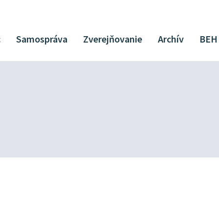
c
Samospráva
Zverejňovanie
Archív
BEH