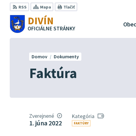
Preskočiť
RSS
Mapa
Tlačiť
na
DIVÍN
obsah
Obe
OFICIÁLNE STRÁNKY
Domov
Dokumenty
Faktúra
Zverejnené
Kategória
1. júna 2022
FAKTÚRY