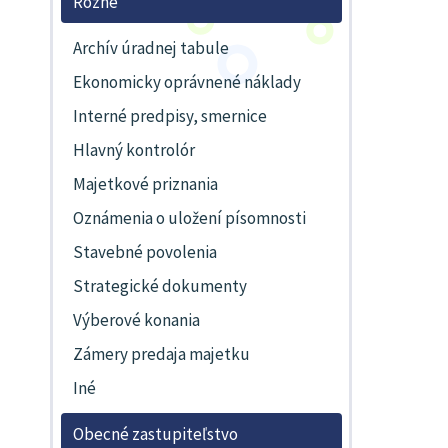
Rôzne
Archív úradnej tabule
Ekonomicky oprávnené náklady
Interné predpisy, smernice
Hlavný kontrolór
Majetkové priznania
Oznámenia o uložení písomnosti
Stavebné povolenia
Strategické dokumenty
Výberové konania
Zámery predaja majetku
Iné
Obecné zastupiteľstvo