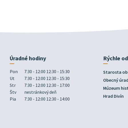
Úradné hodiny
Rýchle o
Pon
7:30 - 12:00 12:30 - 15:30
Starosta ob
Ut
7:30 - 12:00 12:30 - 15:30
Obecný úra
Str
7:30 - 12:00 12:30 - 17:00
Múzeum hist
Štv
nestránkový deň
Hrad Divín
Pia
7:30 - 12:00 12:30 - 14:00