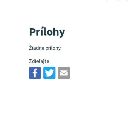
Prílohy
Žiadne prílohy.
Zdieľajte