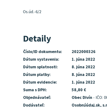
Os.úd.-6/2
Detaily
Číslo/ID dokumentu:
2022000326
Dátum vystavenia:
1. júna 2022
Dátum splatnosti:
8. júna 2022
Dátum platby:
8. júna 2022
Dátum evidencie:
1. júna 2022
Suma s DPH:
58,80 €
Objednávateľ:
Obec Divín
- IČO: 
Dodávateľ:
Osobnýúdaj.sk, s.r