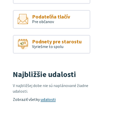
Podateľňa tlačív
Pre občanov
Podnety pre starostu
Vyriešme to spolu
Najbližšie udalosti
V najbližšej dobe nie sú naplánované žiadne
udalosti.
Zobraziť všetky
udalosti