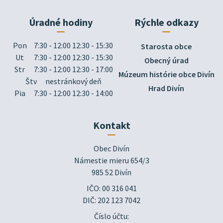
Úradné hodiny
Rýchle odkazy
Pon
7:30 - 12:00 12:30 - 15:30
Starosta obce
Ut
7:30 - 12:00 12:30 - 15:30
Obecný úrad
Str
7:30 - 12:00 12:30 - 17:00
Múzeum histórie obce Divín
Štv
nestránkový deň
Hrad Divín
Pia
7:30 - 12:00 12:30 - 14:00
Kontakt
Obec Divín

Námestie mieru 654/3

985 52 Divín
IČO: 00 316 041
DIČ: 202 123 7042
Číslo účtu: