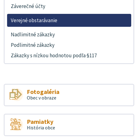
Záverečné účty
Verejné obstarávanie
Nadlimitné zákazky
Podlimitné zákazky
Zákazky s nízkou hodnotou podľa §117
Fotogaléria
Obec v obraze
Pamiatky
História obce