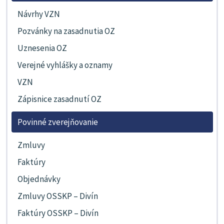
Návrhy VZN
Pozvánky na zasadnutia OZ
Uznesenia OZ
Verejné vyhlášky a oznamy
VZN
Zápisnice zasadnutí OZ
Povinné zverejňovanie
Zmluvy
Faktúry
Objednávky
Zmluvy OSSKP – Divín
Faktúry OSSKP – Divín