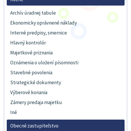
Archív úradnej tabule
Ekonomicky oprávnené náklady
Interné predpisy, smernice
Hlavný kontrolór
Majetkové priznania
Oznámenia o uložení písomnosti
Stavebné povolenia
Strategické dokumenty
Výberové konania
Zámery predaja majetku
Iné
Obecné zastupiteľstvo