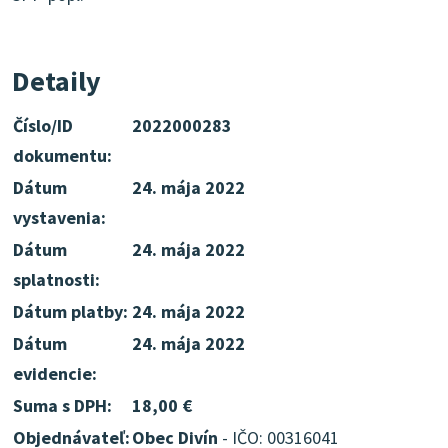
Detaily
Číslo/ID
2022000283
dokumentu:
Dátum
24. mája 2022
vystavenia:
Dátum
24. mája 2022
splatnosti:
Dátum platby:
24. mája 2022
Dátum
24. mája 2022
evidencie:
Suma s DPH:
18,00 €
Objednávateľ:
Obec Divín
- IČO: 00316041