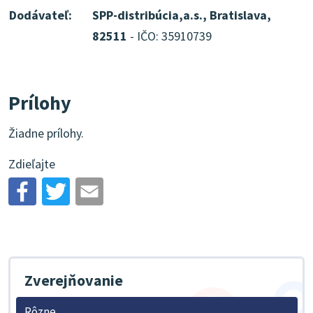
Dodávateľ:
SPP-distribúcia,a.s., Bratislava,
82511
- IČO: 35910739
Prílohy
Žiadne prílohy.
Zdieľajte
Zverejňovanie
Rôzne