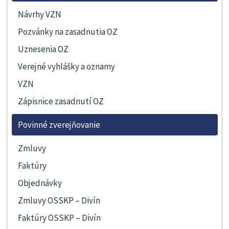
Návrhy VZN
Pozvánky na zasadnutia OZ
Uznesenia OZ
Verejné vyhlášky a oznamy
VZN
Zápisnice zasadnutí OZ
Povinné zverejňovanie
Zmluvy
Faktúry
Objednávky
Zmluvy OSSKP – Divín
Faktúry OSSKP – Divín