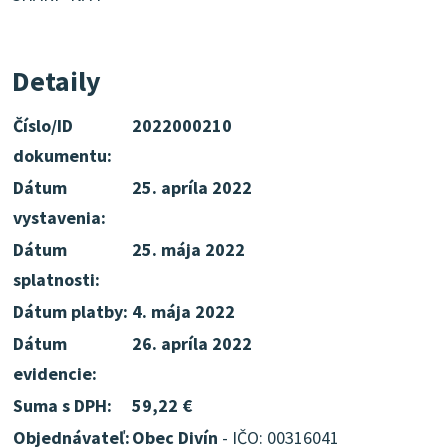
Detaily
Číslo/ID
2022000210
dokumentu:
Dátum
25. apríla 2022
vystavenia:
Dátum
25. mája 2022
splatnosti:
Dátum platby:
4. mája 2022
Dátum
26. apríla 2022
evidencie:
Suma s DPH:
59,22 €
Objednávateľ:
Obec Divín
- IČO: 00316041