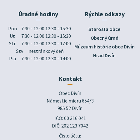
Úradné hodiny
Rýchle odkazy
Pon
7:30 - 12:00 12:30 - 15:30
Starosta obce
Ut
7:30 - 12:00 12:30 - 15:30
Obecný úrad
Str
7:30 - 12:00 12:30 - 17:00
Múzeum histórie obce Divín
Štv
nestránkový deň
Hrad Divín
Pia
7:30 - 12:00 12:30 - 14:00
Kontakt
Obec Divín

Námestie mieru 654/3

985 52 Divín
IČO: 00 316 041
DIČ: 202 123 7042
Číslo účtu: