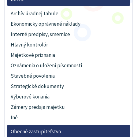
Archív úradnej tabule
Ekonomicky oprávnené náklady
Interné predpisy, smernice
Hlavný kontrolór
Majetkové priznania
Oznámenia o uložení písomnosti
Stavebné povolenia
Strategické dokumenty
Výberové konania
Zámery predaja majetku
Iné
Obecné zastupiteľstvo