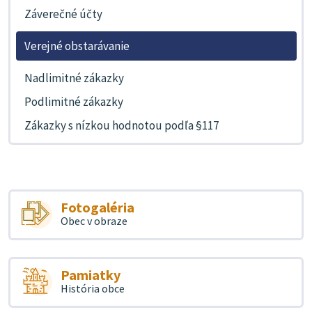
Záverečné účty
Verejné obstarávanie
Nadlimitné zákazky
Podlimitné zákazky
Zákazky s nízkou hodnotou podľa §117
Fotogaléria
Obec v obraze
Pamiatky
História obce