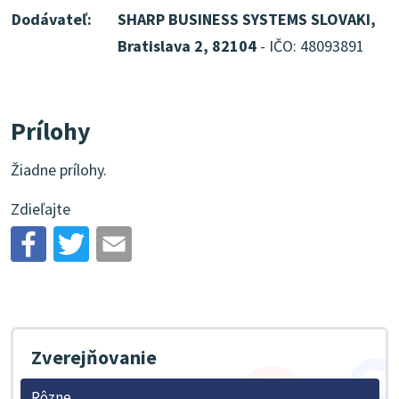
Dodávateľ:
SHARP BUSINESS SYSTEMS SLOVAKI,
Bratislava 2, 82104
- IČO: 48093891
Prílohy
Žiadne prílohy.
Zdieľajte
Zverejňovanie
Rôzne