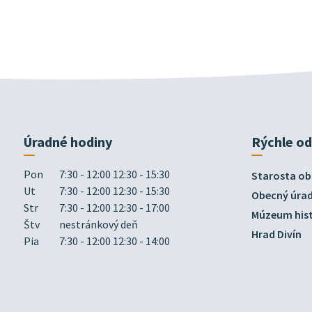
Úradné hodiny
Rýchle o
Pon
7:30 - 12:00 12:30 - 15:30
Starosta ob
Ut
7:30 - 12:00 12:30 - 15:30
Obecný úra
Str
7:30 - 12:00 12:30 - 17:00
Múzeum hist
Štv
nestránkový deň
Hrad Divín
Pia
7:30 - 12:00 12:30 - 14:00