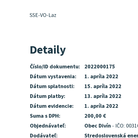
SSE-VO-Laz
Detaily
Číslo/ID dokumentu:
2022000175
Dátum vystavenia:
1. apríla 2022
Dátum splatnosti:
15. apríla 2022
Dátum platby:
13. apríla 2022
Dátum evidencie:
1. apríla 2022
Suma s DPH:
200,00 €
Objednávateľ:
Obec Divín
- IČO: 003
Dodávateľ:
Stredoslovenská ener