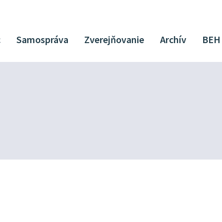
c
Samospráva
Zverejňovanie
Archív
BEH