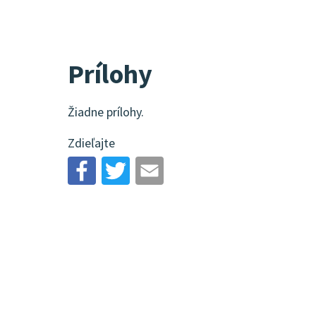
Prílohy
Žiadne prílohy.
Zdieľajte