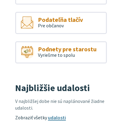
Podateľňa tlačív
Pre občanov
Podnety pre starostu
Vyriešme to spolu
Najbližšie udalosti
V najbližšej dobe nie sú naplánované žiadne
udalosti.
Zobraziť všetky
udalosti