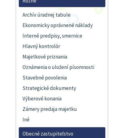
Rôzne
Archív úradnej tabule
Ekonomicky oprávnené náklady
Interné predpisy, smernice
Hlavný kontrolór
Majetkové priznania
Oznámenia o uložení písomnosti
Stavebné povolenia
Strategické dokumenty
Výberové konania
Zámery predaja majetku
Iné
Obecné zastupiteľstvo