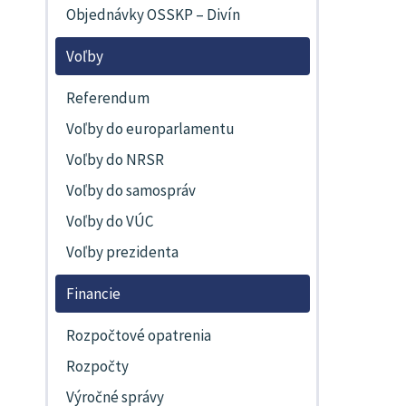
Objednávky OSSKP – Divín
Voľby
Referendum
Voľby do europarlamentu
Voľby do NRSR
Voľby do samospráv
Voľby do VÚC
Voľby prezidenta
Financie
Rozpočtové opatrenia
Rozpočty
Výročné správy