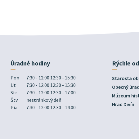
Úradné hodiny
Rýchle o
Pon
7:30 - 12:00 12:30 - 15:30
Starosta ob
Ut
7:30 - 12:00 12:30 - 15:30
Obecný úra
Str
7:30 - 12:00 12:30 - 17:00
Múzeum hist
Štv
nestránkový deň
Hrad Divín
Pia
7:30 - 12:00 12:30 - 14:00