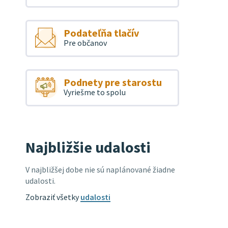
Podateľňa tlačív
Pre občanov
Podnety pre starostu
Vyriešme to spolu
Najbližšie udalosti
V najbližšej dobe nie sú naplánované žiadne
udalosti.
Zobraziť všetky
udalosti