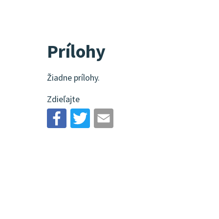
Prílohy
Žiadne prílohy.
Zdieľajte