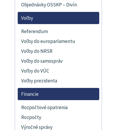
Objednávky OSSKP – Divín
Voľby
Referendum
Voľby do europarlamentu
Voľby do NRSR
Voľby do samospráv
Voľby do VÚC
Voľby prezidenta
Financie
Rozpočtové opatrenia
Rozpočty
Výročné správy