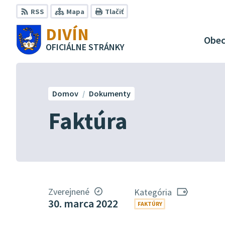
Preskočiť
RSS
Mapa
Tlačiť
na
DIVÍN
obsah
Obe
OFICIÁLNE STRÁNKY
Domov
Dokumenty
Faktúra
Zverejnené
Kategória
30. marca 2022
FAKTÚRY