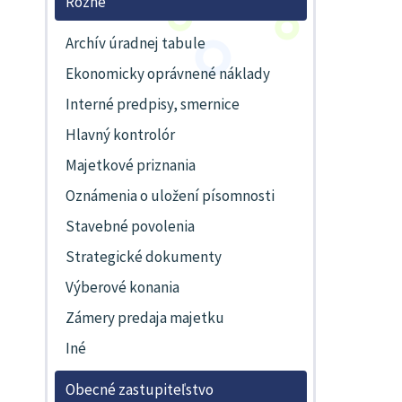
Rôzne
Archív úradnej tabule
Ekonomicky oprávnené náklady
Interné predpisy, smernice
Hlavný kontrolór
Majetkové priznania
Oznámenia o uložení písomnosti
Stavebné povolenia
Strategické dokumenty
Výberové konania
Zámery predaja majetku
Iné
Obecné zastupiteľstvo