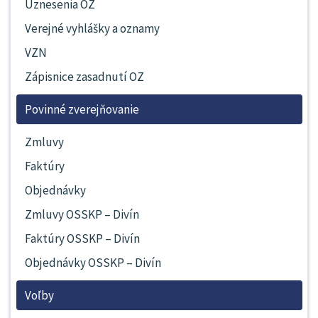
Uznesenia OZ
Verejné vyhlášky a oznamy
VZN
Zápisnice zasadnutí OZ
Povinné zverejňovanie
Zmluvy
Faktúry
Objednávky
Zmluvy OSSKP – Divín
Faktúry OSSKP – Divín
Objednávky OSSKP – Divín
Voľby