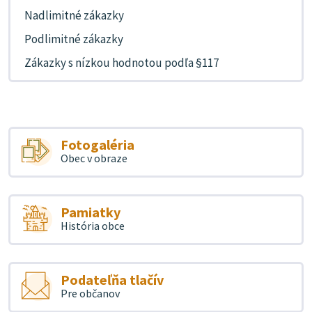
Nadlimitné zákazky
Podlimitné zákazky
Zákazky s nízkou hodnotou podľa §117
Fotogaléria
Obec v obraze
Pamiatky
História obce
Podateľňa tlačív
Pre občanov