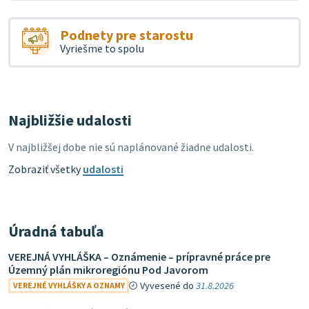
Podnety pre starostu
Vyriešme to spolu
Najbližšie udalosti
V najbližšej dobe nie sú naplánované žiadne udalosti.
Zobraziť všetky
udalosti
Úradná tabuľa
VEREJNÁ VYHLÁŠKA – Oznámenie – prípravné práce pre
Územný plán mikroregiónu Pod Javorom
Vyvesené do
31.8.2026
VEREJNÉ VYHLÁŠKY A OZNAMY