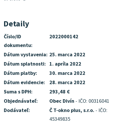
Detaily
Číslo/ID
2022000142
dokumentu:
Dátum vystavenia:
25. marca 2022
Dátum splatnosti:
1. apríla 2022
Dátum platby:
30. marca 2022
Dátum evidencie:
28. marca 2022
Suma s DPH:
293,48 €
Objednávateľ:
Obec Divín
- IČO: 00316041
Dodávateľ:
Č T-okno plus, s.r.o.
- IČO:
45349835