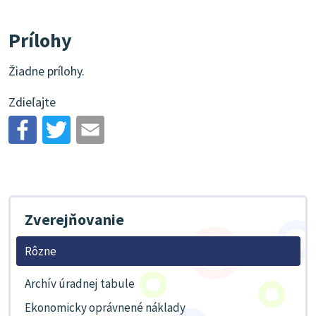
Prílohy
Žiadne prílohy.
Zdieľajte
Zverejňovanie
Rôzne
Archív úradnej tabule
Ekonomicky oprávnené náklady