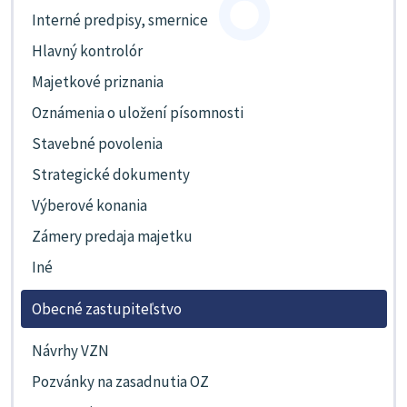
Interné predpisy, smernice
Hlavný kontrolór
Majetkové priznania
Oznámenia o uložení písomnosti
Stavebné povolenia
Strategické dokumenty
Výberové konania
Zámery predaja majetku
Iné
Obecné zastupiteľstvo
Návrhy VZN
Pozvánky na zasadnutia OZ