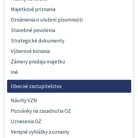
Majetkové priznania
Oznámenia o uložení písomnosti
Stavebné povolenia
Strategické dokumenty
Výberové konania
Zámery predaja majetku
Iné
Obecné zastupiteľstvo
Návrhy VZN
Pozvánky na zasadnutia OZ
Uznesenia OZ
Verejné vyhlášky a oznamy