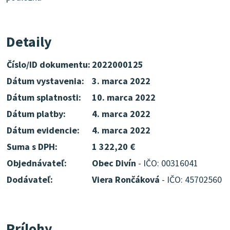
Detaily
Číslo/ID dokumentu:
2022000125
Dátum vystavenia:
3. marca 2022
Dátum splatnosti:
10. marca 2022
Dátum platby:
4. marca 2022
Dátum evidencie:
4. marca 2022
Suma s DPH:
1 322,20 €
Objednávateľ:
Obec Divín
- IČO: 00316041
Dodávateľ:
Viera Rončáková
- IČO: 45702560
Prílohy