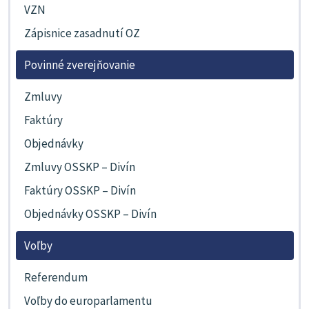
VZN
Zápisnice zasadnutí OZ
Povinné zverejňovanie
Zmluvy
Faktúry
Objednávky
Zmluvy OSSKP – Divín
Faktúry OSSKP – Divín
Objednávky OSSKP – Divín
Voľby
Referendum
Voľby do europarlamentu