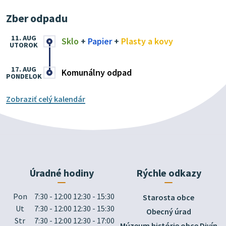
Zber odpadu
11. AUG
Sklo
+
Papier
+
Plasty a kovy
UTOROK
17. AUG
Komunálny odpad
PONDELOK
Zobraziť celý kalendár
Úradné hodiny
Rýchle odkazy
Pon
7:30 - 12:00 12:30 - 15:30
Starosta obce
Ut
7:30 - 12:00 12:30 - 15:30
Obecný úrad
Str
7:30 - 12:00 12:30 - 17:00
Múzeum histórie obce Divín