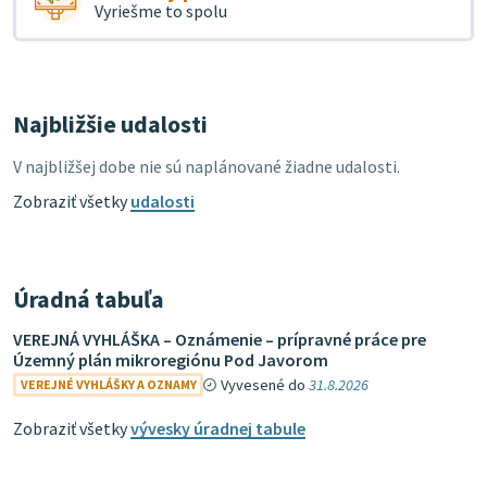
Vyriešme to spolu
Najbližšie udalosti
V najbližšej dobe nie sú naplánované žiadne udalosti.
Zobraziť všetky
udalosti
Úradná tabuľa
VEREJNÁ VYHLÁŠKA – Oznámenie – prípravné práce pre
Územný plán mikroregiónu Pod Javorom
Vyvesené do
31.8.2026
VEREJNÉ VYHLÁŠKY A OZNAMY
Zobraziť všetky
vývesky úradnej tabule