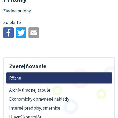
Žiadne prílohy.
Zdieľajte
Zverejňovanie
Rôzne
Archív úradnej tabule
Ekonomicky oprávnené náklady
Interné predpisy, smernice
Hlavný kontrolór