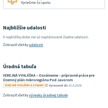
Vyriešme to spolu
Najbližšie udalosti
V najbližšej dobe nie sú naplánované žiadne udalosti.
Zobraziť všetky
udalosti
Úradná tabuľa
VEREJNÁ VYHLÁŠKA – Oznámenie – prípravné práce pre
Územný plán mikroregiónu Pod Javorom
Vyvesené do
31.8.2026
VEREJNÉ VYHLÁŠKY A OZNAMY
Zobraziť všetky
vývesky úradnej tabule