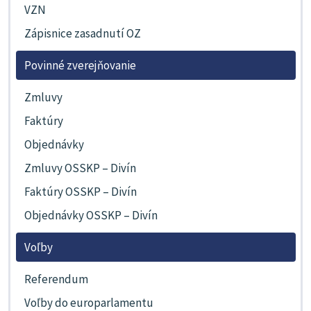
VZN
Zápisnice zasadnutí OZ
Povinné zverejňovanie
Zmluvy
Faktúry
Objednávky
Zmluvy OSSKP – Divín
Faktúry OSSKP – Divín
Objednávky OSSKP – Divín
Voľby
Referendum
Voľby do europarlamentu