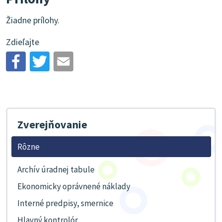
Žiadne prílohy.
Zdieľajte
Zverejňovanie
Rôzne
Archív úradnej tabule
Ekonomicky oprávnené náklady
Interné predpisy, smernice
Hlavný kontrolór