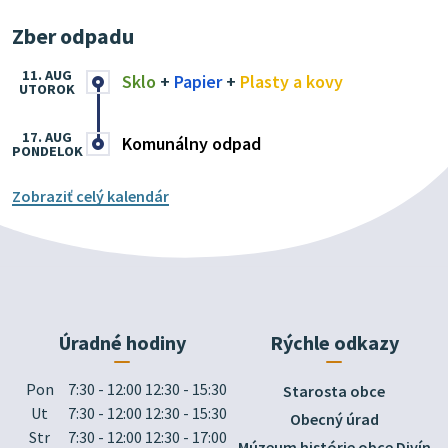
Zber odpadu
11. AUG
Sklo
+
Papier
+
Plasty a kovy
UTOROK
17. AUG
Komunálny odpad
PONDELOK
Zobraziť celý kalendár
Úradné hodiny
Rýchle odkazy
Pon
7:30 - 12:00 12:30 - 15:30
Starosta obce
Ut
7:30 - 12:00 12:30 - 15:30
Obecný úrad
Str
7:30 - 12:00 12:30 - 17:00
Múzeum histórie obce Divín