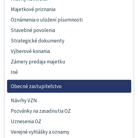
Majetkové priznania
Oznámenia o uložení písomnosti
Stavebné povolenia
Strategické dokumenty
Výberové konania
Zámery predaja majetku
Iné
Obecné zastupiteľstvo
Návrhy VZN
Pozvánky na zasadnutia OZ
Uznesenia OZ
Verejné vyhlášky a oznamy