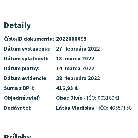
Detaily
Číslo/ID dokumentu:
2022000095
Dátum vystavenia:
27. februára 2022
Dátum splatnosti:
13. marca 2022
Dátum platby:
14. marca 2022
Dátum evidencie:
28. februára 2022
Suma s DPH:
416,93 €
Objednávateľ:
Obec Divín
- IČO: 00316041
Dodávateľ:
Látka Vladislav
- IČO: 46557156
Prílohy