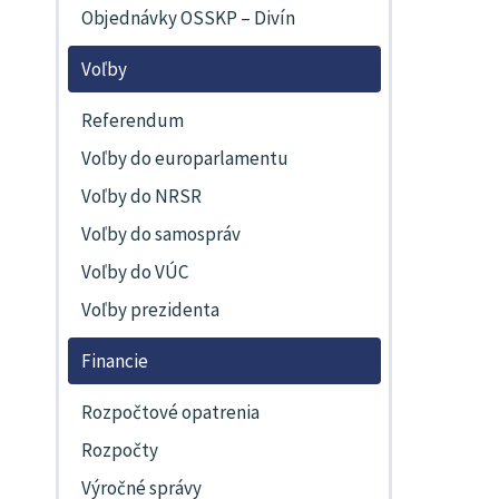
Objednávky OSSKP – Divín
Voľby
Referendum
Voľby do europarlamentu
Voľby do NRSR
Voľby do samospráv
Voľby do VÚC
Voľby prezidenta
Financie
Rozpočtové opatrenia
Rozpočty
Výročné správy