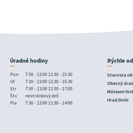
Úradné hodiny
Rýchle o
Pon
7:30 - 12:00 12:30 - 15:30
Starosta ob
Ut
7:30 - 12:00 12:30 - 15:30
Obecný úra
Str
7:30 - 12:00 12:30 - 17:00
Múzeum hist
Štv
nestránkový deň
Hrad Divín
Pia
7:30 - 12:00 12:30 - 14:00