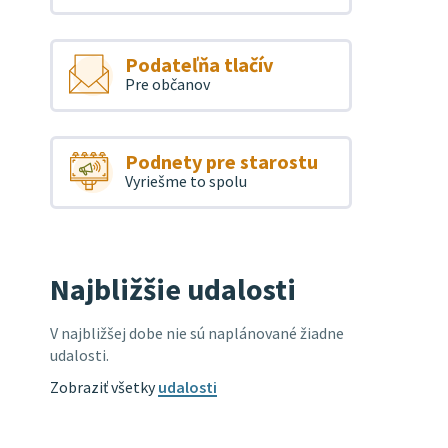
Podateľňa tlačív
Pre občanov
Podnety pre starostu
Vyriešme to spolu
Najbližšie udalosti
V najbližšej dobe nie sú naplánované žiadne
udalosti.
Zobraziť všetky
udalosti