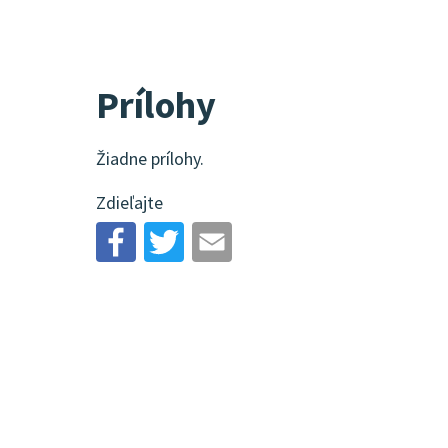
Prílohy
Žiadne prílohy.
Zdieľajte