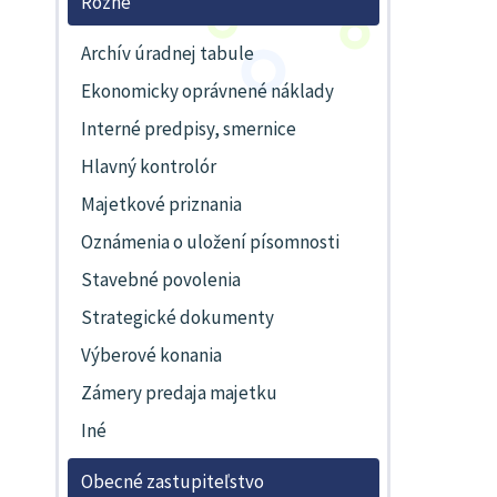
Rôzne
Archív úradnej tabule
Ekonomicky oprávnené náklady
Interné predpisy, smernice
Hlavný kontrolór
Majetkové priznania
Oznámenia o uložení písomnosti
Stavebné povolenia
Strategické dokumenty
Výberové konania
Zámery predaja majetku
Iné
Obecné zastupiteľstvo