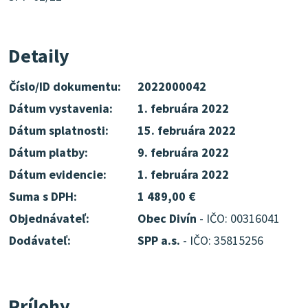
Detaily
Číslo/ID dokumentu:
2022000042
Dátum vystavenia:
1. februára 2022
Dátum splatnosti:
15. februára 2022
Dátum platby:
9. februára 2022
Dátum evidencie:
1. februára 2022
Suma s DPH:
1 489,00 €
Objednávateľ:
Obec Divín
- IČO: 00316041
Dodávateľ:
SPP a.s.
- IČO: 35815256
Prílohy