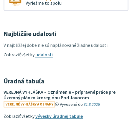
Vyriešme to spolu
Najbližšie udalosti
V najbližšej dobe nie sú naplánované žiadne udalosti.
Zobraziť všetky
udalosti
Úradná tabuľa
VEREJNÁ VYHLÁŠKA – Oznámenie – prípravné práce pre
Územný plán mikroregiónu Pod Javorom
Vyvesené do
31.8.2026
VEREJNÉ VYHLÁŠKY A OZNAMY
Zobraziť všetky
vývesky úradnej tabule