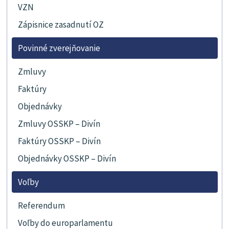
VZN
Zápisnice zasadnutí OZ
Povinné zverejňovanie
Zmluvy
Faktúry
Objednávky
Zmluvy OSSKP – Divín
Faktúry OSSKP – Divín
Objednávky OSSKP – Divín
Voľby
Referendum
Voľby do europarlamentu