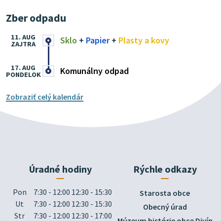
Zber odpadu
11. AUG
Sklo
+
Papier
+
Plasty a kovy
ZAJTRA
17. AUG
Komunálny odpad
PONDELOK
Zobraziť celý kalendár
Úradné hodiny
Rýchle odkazy
Pon
7:30 - 12:00 12:30 - 15:30
Starosta obce
Ut
7:30 - 12:00 12:30 - 15:30
Obecný úrad
Str
7:30 - 12:00 12:30 - 17:00
Múzeum histórie obce Divín