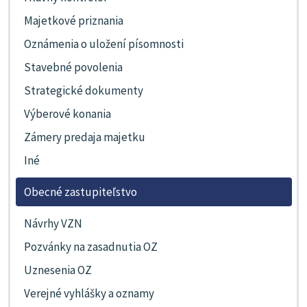
Majetkové priznania
Oznámenia o uložení písomnosti
Stavebné povolenia
Strategické dokumenty
Výberové konania
Zámery predaja majetku
Iné
Obecné zastupiteľstvo
Návrhy VZN
Pozvánky na zasadnutia OZ
Uznesenia OZ
Verejné vyhlášky a oznamy