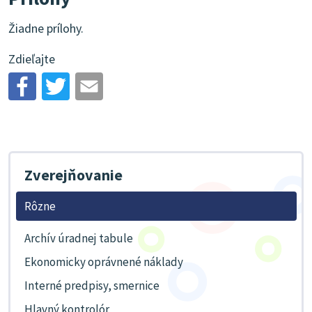
Žiadne prílohy.
Zdieľajte
Zverejňovanie
Rôzne
Archív úradnej tabule
Ekonomicky oprávnené náklady
Interné predpisy, smernice
Hlavný kontrolór