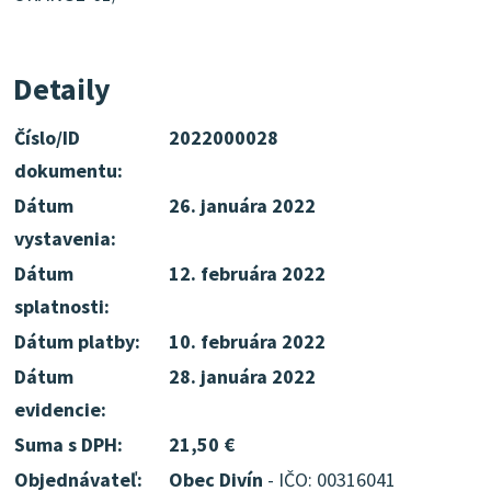
Detaily
Číslo/ID
2022000028
dokumentu:
Dátum
26. januára 2022
vystavenia:
Dátum
12. februára 2022
splatnosti:
Dátum platby:
10. februára 2022
Dátum
28. januára 2022
evidencie:
Suma s DPH:
21,50 €
Objednávateľ:
Obec Divín
- IČO: 00316041