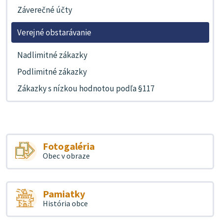
Záverečné účty
Verejné obstarávanie
Nadlimitné zákazky
Podlimitné zákazky
Zákazky s nízkou hodnotou podľa §117
Fotogaléria
Obec v obraze
Pamiatky
História obce