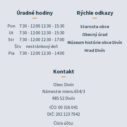
Úradné hodiny
Rýchle odkazy
Pon
7:30 - 12:00 12:30 - 15:30
Starosta obce
Ut
7:30 - 12:00 12:30 - 15:30
Obecný úrad
Str
7:30 - 12:00 12:30 - 17:00
Múzeum histórie obce Divín
Štv
nestránkový deň
Hrad Divín
Pia
7:30 - 12:00 12:30 - 14:00
Kontakt
Obec Divín

Námestie mieru 654/3

985 52 Divín
IČO: 00 316 041
DIČ: 202 123 7042
Číslo účtu: