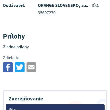
Dodávateľ:
ORANGE SLOVENSKO, a.s.
- IČO:
35697270
Prílohy
Žiadne prílohy.
Zdieľajte
Zverejňovanie
Rôzne