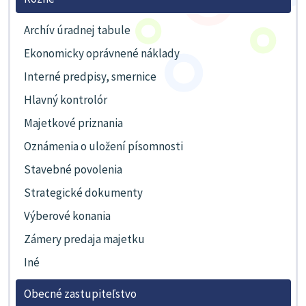
Archív úradnej tabule
Ekonomicky oprávnené náklady
Interné predpisy, smernice
Hlavný kontrolór
Majetkové priznania
Oznámenia o uložení písomnosti
Stavebné povolenia
Strategické dokumenty
Výberové konania
Zámery predaja majetku
Iné
Obecné zastupiteľstvo