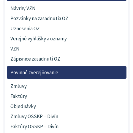
Návrhy VZN
Pozvánky na zasadnutia OZ
Uznesenia OZ
Verejné vyhlášky a oznamy
VZN
Zápisnice zasadnutí OZ
Povinné zverejňovanie
Zmluvy
Faktúry
Objednávky
Zmluvy OSSKP – Divín
Faktúry OSSKP – Divín