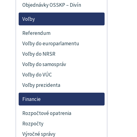
Objednávky OSSKP – Divín
Voľby
Referendum
Voľby do europarlamentu
Voľby do NRSR
Voľby do samospráv
Voľby do VÚC
Voľby prezidenta
Financie
Rozpočtové opatrenia
Rozpočty
Výročné správy