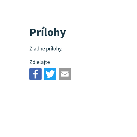
Prílohy
Žiadne prílohy.
Zdieľajte