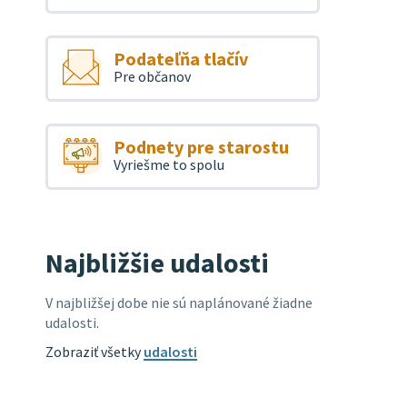
Podateľňa tlačív
Pre občanov
Podnety pre starostu
Vyriešme to spolu
Najbližšie udalosti
V najbližšej dobe nie sú naplánované žiadne
udalosti.
Zobraziť všetky
udalosti