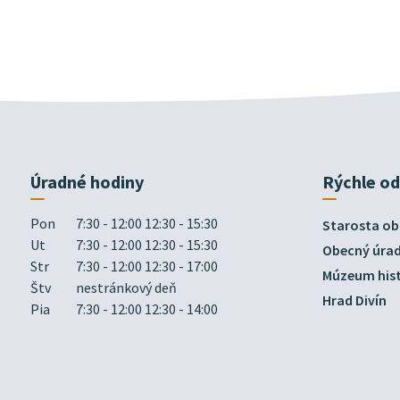
Úradné hodiny
Rýchle o
Pon
7:30 - 12:00 12:30 - 15:30
Starosta ob
Ut
7:30 - 12:00 12:30 - 15:30
Obecný úra
Str
7:30 - 12:00 12:30 - 17:00
Múzeum hist
Štv
nestránkový deň
Hrad Divín
Pia
7:30 - 12:00 12:30 - 14:00