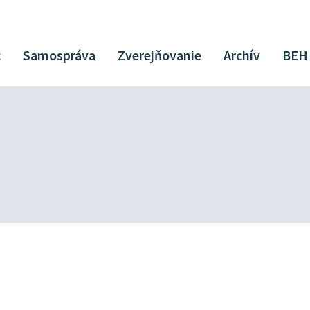
c
Samospráva
Zverejňovanie
Archív
BEH