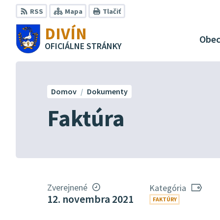
Preskočiť
RSS
Mapa
Tlačiť
na
DIVÍN
obsah
Obe
OFICIÁLNE STRÁNKY
Domov
Dokumenty
Faktúra
Zverejnené
Kategória
12. novembra 2021
FAKTÚRY