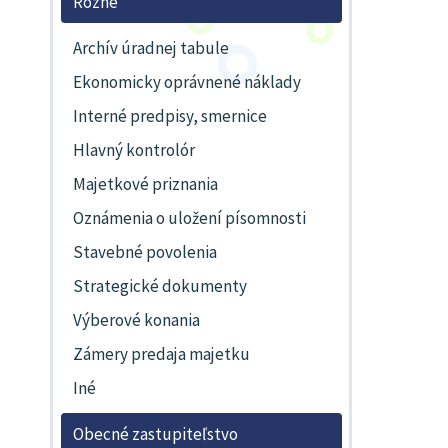
Rôzne
Archív úradnej tabule
Ekonomicky oprávnené náklady
Interné predpisy, smernice
Hlavný kontrolór
Majetkové priznania
Oznámenia o uložení písomnosti
Stavebné povolenia
Strategické dokumenty
Výberové konania
Zámery predaja majetku
Iné
Obecné zastupiteľstvo