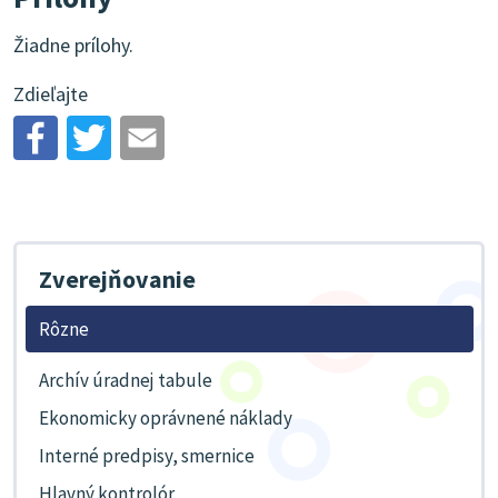
Žiadne prílohy.
Zdieľajte
Zverejňovanie
Rôzne
Archív úradnej tabule
Ekonomicky oprávnené náklady
Interné predpisy, smernice
Hlavný kontrolór