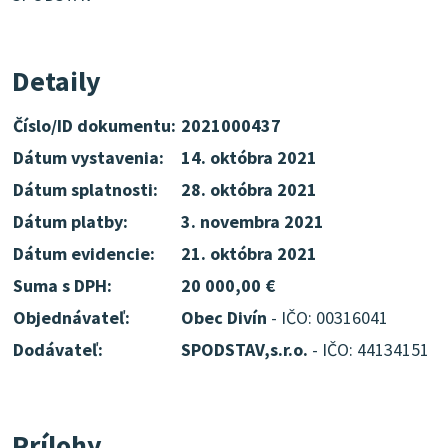
Detaily
Číslo/ID dokumentu:
2021000437
Dátum vystavenia:
14. októbra 2021
Dátum splatnosti:
28. októbra 2021
Dátum platby:
3. novembra 2021
Dátum evidencie:
21. októbra 2021
Suma s DPH:
20 000,00 €
Objednávateľ:
Obec Divín
- IČO: 00316041
Dodávateľ:
SPODSTAV,s.r.o.
- IČO: 44134151
Prílohy