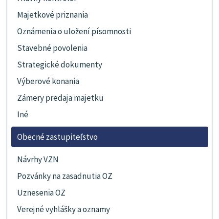
Majetkové priznania
Oznámenia o uložení písomnosti
Stavebné povolenia
Strategické dokumenty
Výberové konania
Zámery predaja majetku
Iné
Obecné zastupiteľstvo
Návrhy VZN
Pozvánky na zasadnutia OZ
Uznesenia OZ
Verejné vyhlášky a oznamy