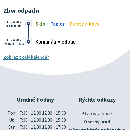
Zber odpadu
11. AUG
Sklo
+
Papier
+
Plasty a kovy
UTOROK
17. AUG
Komunálny odpad
PONDELOK
Zobraziť celý kalendár
Úradné hodiny
Rýchle odkazy
Pon
7:30 - 12:00 12:30 - 15:30
Starosta obce
Ut
7:30 - 12:00 12:30 - 15:30
Obecný úrad
Str
7:30 - 12:00 12:30 - 17:00
Múzeum histórie obce Divín