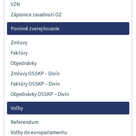
VZN
Zápisnice zasadnutí OZ
Povinné zverejňovanie
Zmluvy
Faktúry
Objednávky
Zmluvy OSSKP – Divín
Faktúry OSSKP – Divín
Objednávky OSSKP – Divín
Voľby
Referendum
Voľby do europarlamentu