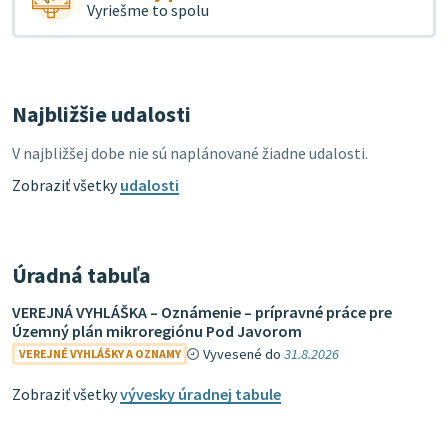
Vyriešme to spolu
Najbližšie udalosti
V najbližšej dobe nie sú naplánované žiadne udalosti.
Zobraziť všetky
udalosti
Úradná tabuľa
VEREJNÁ VYHLÁŠKA – Oznámenie – prípravné práce pre
Územný plán mikroregiónu Pod Javorom
Vyvesené do
31.8.2026
VEREJNÉ VYHLÁŠKY A OZNAMY
Zobraziť všetky
vývesky úradnej tabule