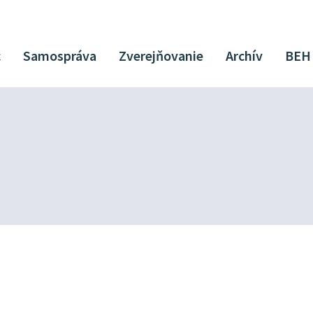
c
Samospráva
Zverejňovanie
Archív
BEH