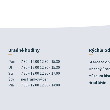
Úradné hodiny
Rýchle o
Pon
7:30 - 12:00 12:30 - 15:30
Starosta ob
Ut
7:30 - 12:00 12:30 - 15:30
Obecný úra
Str
7:30 - 12:00 12:30 - 17:00
Múzeum hist
Štv
nestránkový deň
Hrad Divín
Pia
7:30 - 12:00 12:30 - 14:00