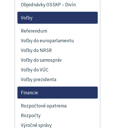
Objednávky OSSKP – Divín
Voľby
Referendum
Voľby do europarlamentu
Voľby do NRSR
Voľby do samospráv
Voľby do VÚC
Voľby prezidenta
Financie
Rozpočtové opatrenia
Rozpočty
Výročné správy