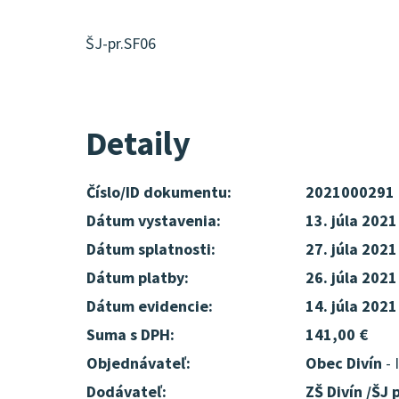
ŠJ-pr.SF06
Detaily
Číslo/ID dokumentu:
2021000291
Dátum vystavenia:
13. júla 2021
Dátum splatnosti:
27. júla 2021
Dátum platby:
26. júla 2021
Dátum evidencie:
14. júla 2021
Suma s DPH:
141,00 €
Objednávateľ:
Obec Divín
- 
Dodávateľ:
ZŠ Divín /ŠJ p