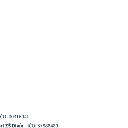
IČO: 00316041
ri ZŠ Divín
- IČO: 37888480