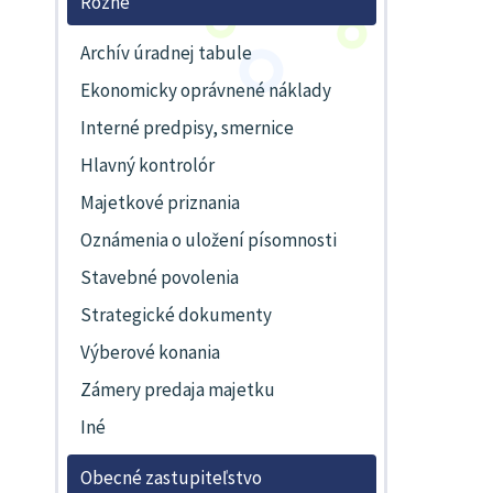
Rôzne
Archív úradnej tabule
Ekonomicky oprávnené náklady
Interné predpisy, smernice
Hlavný kontrolór
Majetkové priznania
Oznámenia o uložení písomnosti
Stavebné povolenia
Strategické dokumenty
Výberové konania
Zámery predaja majetku
Iné
Obecné zastupiteľstvo