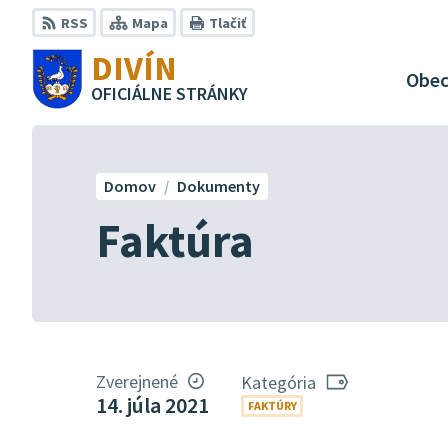
Preskočiť
RSS
Mapa
Tlačiť
na
DIVÍN
obsah
Obe
OFICIÁLNE STRÁNKY
Domov
Dokumenty
Faktúra
Zverejnené
Kategória
14. júla 2021
FAKTÚRY