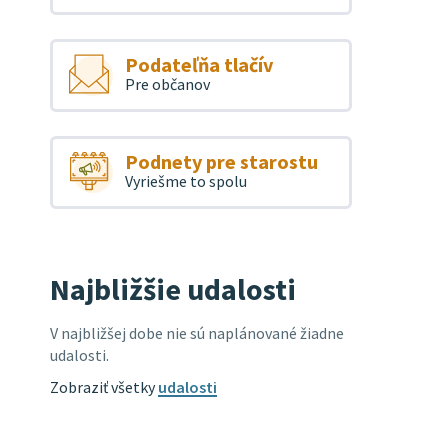
Podateľňa tlačív
Pre občanov
Podnety pre starostu
Vyriešme to spolu
Najbližšie udalosti
V najbližšej dobe nie sú naplánované žiadne
udalosti.
Zobraziť všetky
udalosti