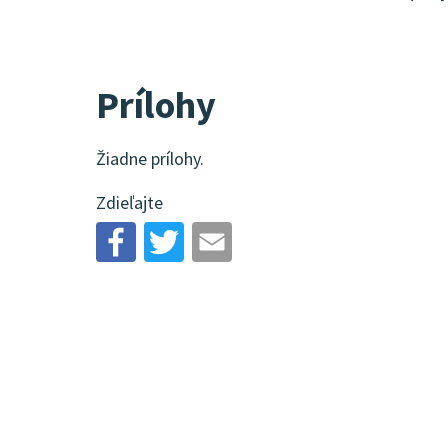
Prílohy
Žiadne prílohy.
Zdieľajte