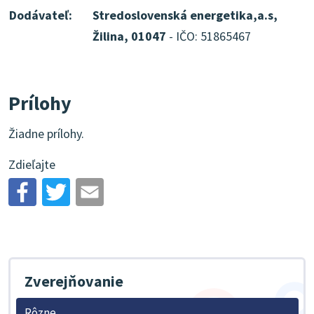
Dodávateľ:
Stredoslovenská energetika,a.s,
Žilina, 01047
- IČO: 51865467
Prílohy
Žiadne prílohy.
Zdieľajte
Zverejňovanie
Rôzne