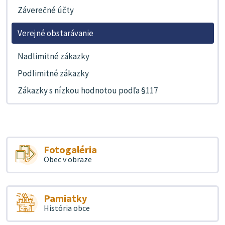
Záverečné účty
Verejné obstarávanie
Nadlimitné zákazky
Podlimitné zákazky
Zákazky s nízkou hodnotou podľa §117
Fotogaléria
Obec v obraze
Pamiatky
História obce