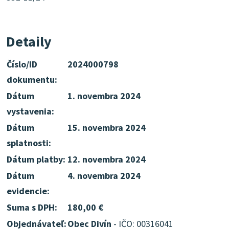
Detaily
Číslo/ID
2024000798
dokumentu:
Dátum
1. novembra 2024
vystavenia:
Dátum
15. novembra 2024
splatnosti:
Dátum platby:
12. novembra 2024
Dátum
4. novembra 2024
evidencie:
Suma s DPH:
180,00 €
Objednávateľ:
Obec Divín
- IČO: 00316041