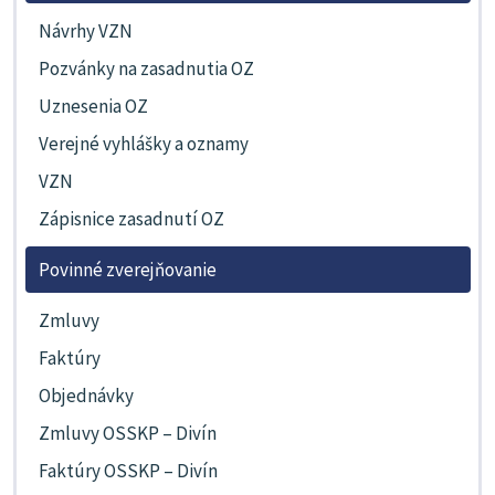
Návrhy VZN
Pozvánky na zasadnutia OZ
Uznesenia OZ
Verejné vyhlášky a oznamy
VZN
Zápisnice zasadnutí OZ
Povinné zverejňovanie
Zmluvy
Faktúry
Objednávky
Zmluvy OSSKP – Divín
Faktúry OSSKP – Divín