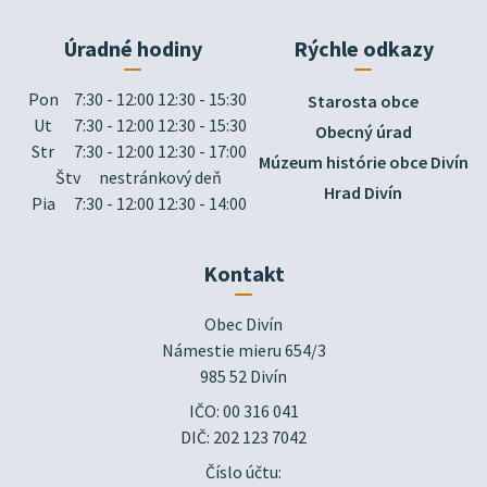
Úradné hodiny
Rýchle odkazy
Pon
7:30 - 12:00 12:30 - 15:30
Starosta obce
Ut
7:30 - 12:00 12:30 - 15:30
Obecný úrad
Str
7:30 - 12:00 12:30 - 17:00
Múzeum histórie obce Divín
Štv
nestránkový deň
Hrad Divín
Pia
7:30 - 12:00 12:30 - 14:00
Kontakt
Obec Divín

Námestie mieru 654/3

985 52 Divín
IČO: 00 316 041
DIČ: 202 123 7042
Číslo účtu: