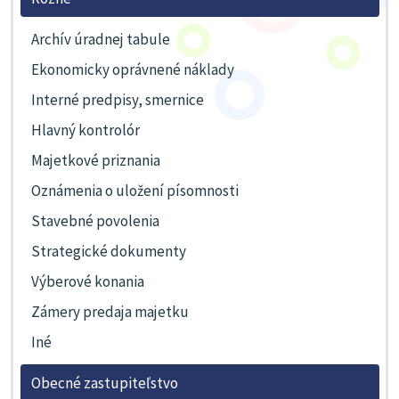
Archív úradnej tabule
Ekonomicky oprávnené náklady
Interné predpisy, smernice
Hlavný kontrolór
Majetkové priznania
Oznámenia o uložení písomnosti
Stavebné povolenia
Strategické dokumenty
Výberové konania
Zámery predaja majetku
Iné
Obecné zastupiteľstvo