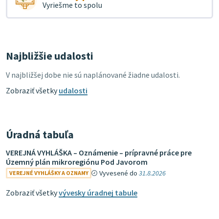
Vyriešme to spolu
Najbližšie udalosti
V najbližšej dobe nie sú naplánované žiadne udalosti.
Zobraziť všetky
udalosti
Úradná tabuľa
VEREJNÁ VYHLÁŠKA – Oznámenie – prípravné práce pre
Územný plán mikroregiónu Pod Javorom
Vyvesené do
31.8.2026
VEREJNÉ VYHLÁŠKY A OZNAMY
Zobraziť všetky
vývesky úradnej tabule