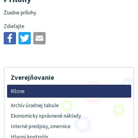
Žiadne prílohy.
Zdieľajte
Zverejňovanie
Rôzne
Archív úradnej tabule
Ekonomicky oprávnené náklady
Interné predpisy, smernice
Hlavný kontrolór