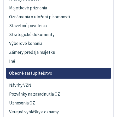
Majetkové priznania
Oznámenia o uložení písomnosti
Stavebné povolenia
Strategické dokumenty
Výberové konania
Zámery predaja majetku
Iné
Obecné zastupiteľstvo
Návrhy VZN
Pozvánky na zasadnutia OZ
Uznesenia OZ
Verejné vyhlášky a oznamy