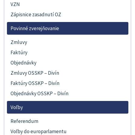
VZN
Zápisnice zasadnutí OZ
Povinné zverejňovanie
Zmluvy
Faktúry
Objednávky
Zmluvy OSSKP – Divín
Faktúry OSSKP – Divín
Objednávky OSSKP – Divín
Voľby
Referendum
Voľby do europarlamentu