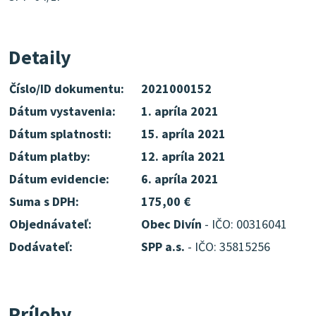
Detaily
Číslo/ID dokumentu:
2021000152
Dátum vystavenia:
1. apríla 2021
Dátum splatnosti:
15. apríla 2021
Dátum platby:
12. apríla 2021
Dátum evidencie:
6. apríla 2021
Suma s DPH:
175,00 €
Objednávateľ:
Obec Divín
- IČO: 00316041
Dodávateľ:
SPP a.s.
- IČO: 35815256
Prílohy