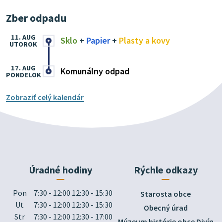
Zber odpadu
11. AUG
Sklo
+
Papier
+
Plasty a kovy
UTOROK
17. AUG
Komunálny odpad
PONDELOK
Zobraziť celý kalendár
Úradné hodiny
Rýchle odkazy
Pon
7:30 - 12:00 12:30 - 15:30
Starosta obce
Ut
7:30 - 12:00 12:30 - 15:30
Obecný úrad
Str
7:30 - 12:00 12:30 - 17:00
Múzeum histórie obce Divín