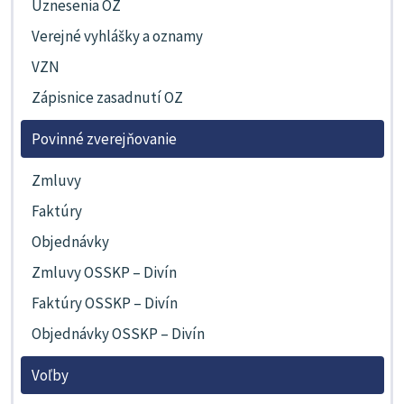
Uznesenia OZ
Verejné vyhlášky a oznamy
VZN
Zápisnice zasadnutí OZ
Povinné zverejňovanie
Zmluvy
Faktúry
Objednávky
Zmluvy OSSKP – Divín
Faktúry OSSKP – Divín
Objednávky OSSKP – Divín
Voľby