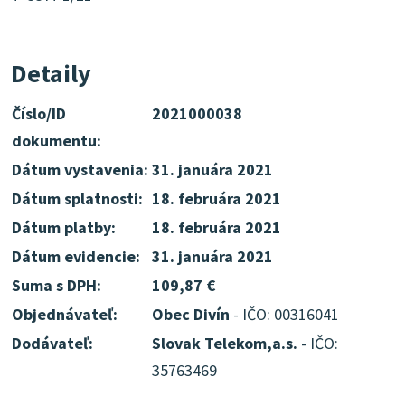
Detaily
Číslo/ID
2021000038
dokumentu:
Dátum vystavenia:
31. januára 2021
Dátum splatnosti:
18. februára 2021
Dátum platby:
18. februára 2021
Dátum evidencie:
31. januára 2021
Suma s DPH:
109,87 €
Objednávateľ:
Obec Divín
- IČO: 00316041
Dodávateľ:
Slovak Telekom,a.s.
- IČO:
35763469