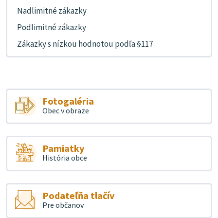
Nadlimitné zákazky
Podlimitné zákazky
Zákazky s nízkou hodnotou podľa §117
Fotogaléria
Obec v obraze
Pamiatky
História obce
Podateľňa tlačív
Pre občanov