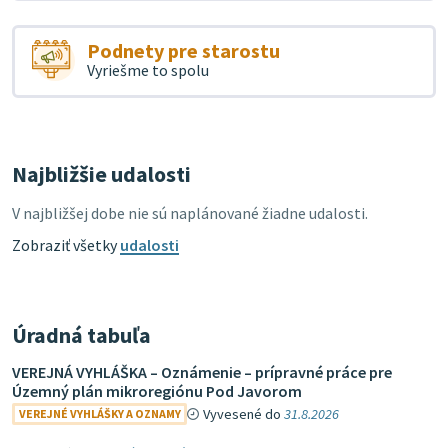
Podnety pre starostu
Vyriešme to spolu
Najbližšie udalosti
V najbližšej dobe nie sú naplánované žiadne udalosti.
Zobraziť všetky
udalosti
Úradná tabuľa
VEREJNÁ VYHLÁŠKA – Oznámenie – prípravné práce pre
Územný plán mikroregiónu Pod Javorom
Vyvesené do
31.8.2026
VEREJNÉ VYHLÁŠKY A OZNAMY