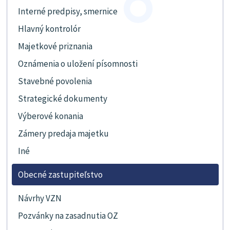
Interné predpisy, smernice
Hlavný kontrolór
Majetkové priznania
Oznámenia o uložení písomnosti
Stavebné povolenia
Strategické dokumenty
Výberové konania
Zámery predaja majetku
Iné
Obecné zastupiteľstvo
Návrhy VZN
Pozvánky na zasadnutia OZ