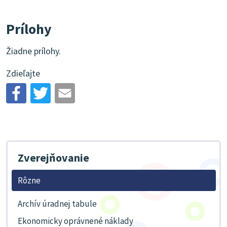
Prílohy
Žiadne prílohy.
Zdieľajte
Zverejňovanie
Rôzne
Archív úradnej tabule
Ekonomicky oprávnené náklady