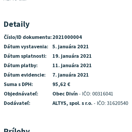
Detaily
Číslo/ID dokumentu:
2021000004
Dátum vystavenia:
5. januára 2021
Dátum splatnosti:
19. januára 2021
Dátum platby:
11. januára 2021
Dátum evidencie:
7. januára 2021
Suma s DPH:
95,62 €
Objednávateľ:
Obec Divín
- IČO: 00316041
Dodávateľ:
ALTYS, spol. s r.o.
- IČO: 31620540
Prílohy