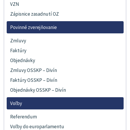
VZN
Zápisnice zasadnutí OZ
Povinné zverejňovanie
Zmluvy
Faktúry
Objednávky
Zmluvy OSSKP – Divín
Faktúry OSSKP – Divín
Objednávky OSSKP – Divín
Voľby
Referendum
Voľby do europarlamentu