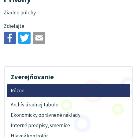
Žiadne prílohy.
Zdieľajte
Zverejňovanie
Rôzne
Archív úradnej tabule
Ekonomicky oprávnené náklady
Interné predpisy, smernice
Hlavný kontrolór