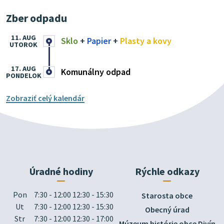
Zber odpadu
11. AUG
Sklo
+
Papier
+
Plasty a kovy
UTOROK
17. AUG
Komunálny odpad
PONDELOK
Zobraziť celý kalendár
Úradné hodiny
Rýchle odkazy
Pon
7:30 - 12:00 12:30 - 15:30
Starosta obce
Ut
7:30 - 12:00 12:30 - 15:30
Obecný úrad
Str
7:30 - 12:00 12:30 - 17:00
Múzeum histórie obce Divín