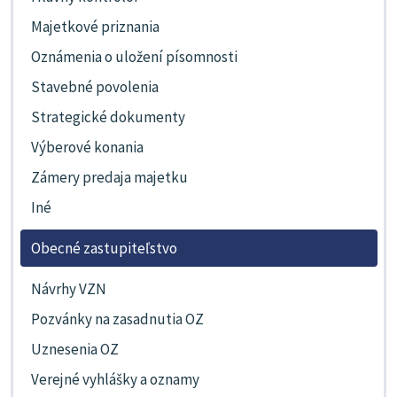
Majetkové priznania
Oznámenia o uložení písomnosti
Stavebné povolenia
Strategické dokumenty
Výberové konania
Zámery predaja majetku
Iné
Obecné zastupiteľstvo
Návrhy VZN
Pozvánky na zasadnutia OZ
Uznesenia OZ
Verejné vyhlášky a oznamy