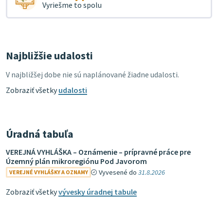
Vyriešme to spolu
Najbližšie udalosti
V najbližšej dobe nie sú naplánované žiadne udalosti.
Zobraziť všetky
udalosti
Úradná tabuľa
VEREJNÁ VYHLÁŠKA – Oznámenie – prípravné práce pre
Územný plán mikroregiónu Pod Javorom
Vyvesené do
31.8.2026
VEREJNÉ VYHLÁŠKY A OZNAMY
Zobraziť všetky
vývesky úradnej tabule