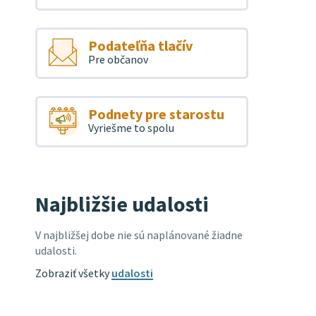
Podateľňa tlačív
Pre občanov
Podnety pre starostu
Vyriešme to spolu
Najbližšie udalosti
V najbližšej dobe nie sú naplánované žiadne
udalosti.
Zobraziť všetky
udalosti