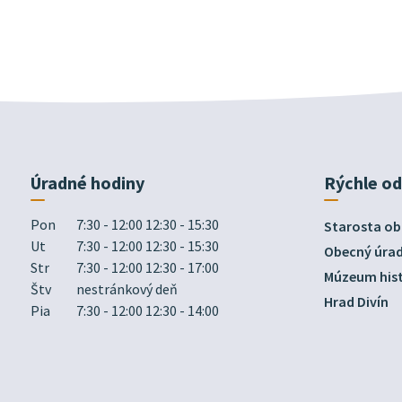
Úradné hodiny
Rýchle o
Pon
7:30 - 12:00 12:30 - 15:30
Starosta ob
Ut
7:30 - 12:00 12:30 - 15:30
Obecný úra
Str
7:30 - 12:00 12:30 - 17:00
Múzeum hist
Štv
nestránkový deň
Hrad Divín
Pia
7:30 - 12:00 12:30 - 14:00