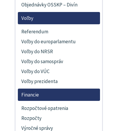
Objednávky OSSKP – Divín
Voľby
Referendum
Voľby do europarlamentu
Voľby do NRSR
Voľby do samospráv
Voľby do VÚC
Voľby prezidenta
Financie
Rozpočtové opatrenia
Rozpočty
Výročné správy