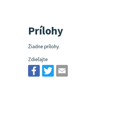
Prílohy
Žiadne prílohy.
Zdieľajte