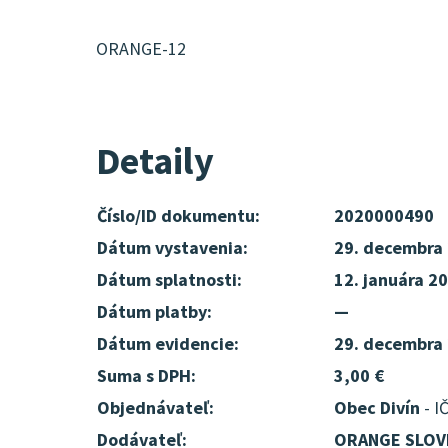
ORANGE-12
Detaily
Číslo/ID dokumentu:
2020000490
Dátum vystavenia:
29. decembra
Dátum splatnosti:
12. januára 2
Dátum platby:
—
Dátum evidencie:
29. decembra
Suma s DPH:
3,00 €
Objednávateľ:
Obec Divín
- I
Dodávateľ:
ORANGE SLOVE