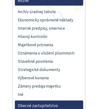
Rôzne
Archív úradnej tabule
Ekonomicky oprávnené náklady
Interné predpisy, smernice
Hlavný kontrolór
Majetkové priznania
Oznámenia o uložení písomnosti
Stavebné povolenia
Strategické dokumenty
Výberové konania
Zámery predaja majetku
Iné
Obecné zastupiteľstvo