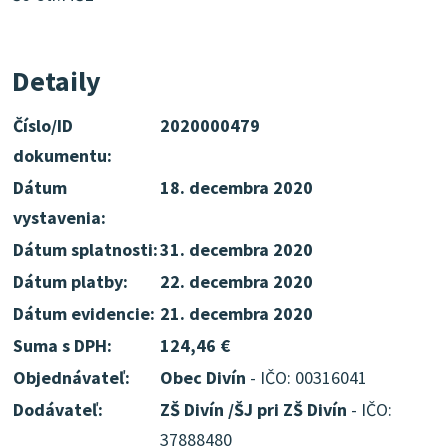
Detaily
Číslo/ID
2020000479
dokumentu:
Dátum
18. decembra 2020
vystavenia:
Dátum splatnosti:
31. decembra 2020
Dátum platby:
22. decembra 2020
Dátum evidencie:
21. decembra 2020
Suma s DPH:
124,46 €
Objednávateľ:
Obec Divín
- IČO: 00316041
Dodávateľ:
ZŠ Divín /ŠJ pri ZŠ Divín
- IČO:
37888480