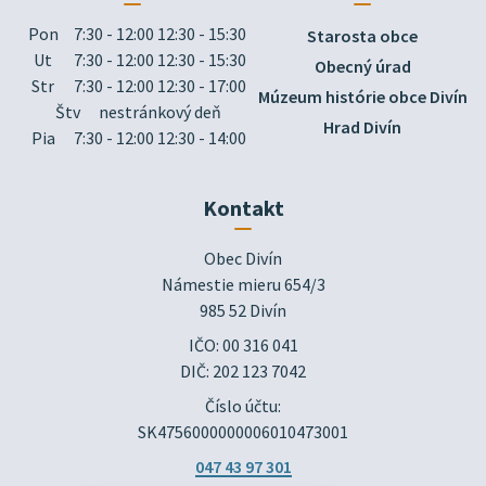
Pon
7:30 - 12:00 12:30 - 15:30
Starosta obce
Ut
7:30 - 12:00 12:30 - 15:30
Obecný úrad
Str
7:30 - 12:00 12:30 - 17:00
Múzeum histórie obce Divín
Štv
nestránkový deň
Hrad Divín
Pia
7:30 - 12:00 12:30 - 14:00
Kontakt
Obec Divín

Námestie mieru 654/3

985 52 Divín
IČO: 00 316 041
DIČ: 202 123 7042
Číslo účtu:
SK4756000000006010473001
047 43 97 301