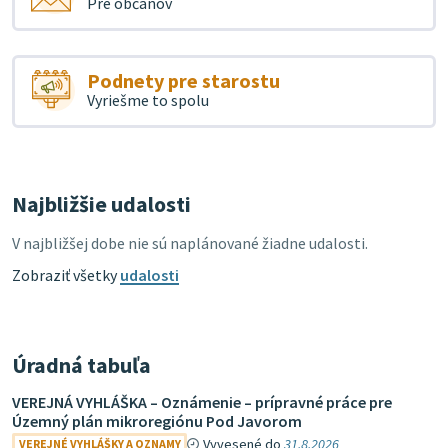
Pre občanov
Podnety pre starostu
Vyriešme to spolu
Najbližšie udalosti
V najbližšej dobe nie sú naplánované žiadne udalosti.
Zobraziť všetky
udalosti
Úradná tabuľa
VEREJNÁ VYHLÁŠKA – Oznámenie – prípravné práce pre
Územný plán mikroregiónu Pod Javorom
Vyvesené do
31.8.2026
VEREJNÉ VYHLÁŠKY A OZNAMY