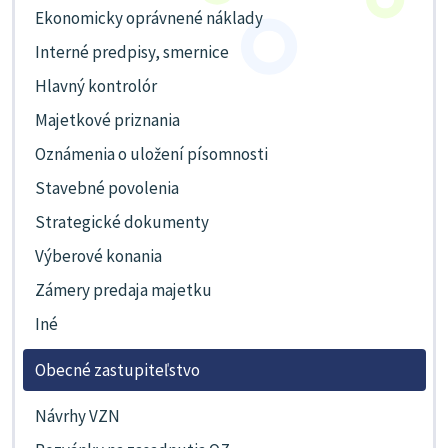
Ekonomicky oprávnené náklady
Interné predpisy, smernice
Hlavný kontrolór
Majetkové priznania
Oznámenia o uložení písomnosti
Stavebné povolenia
Strategické dokumenty
Výberové konania
Zámery predaja majetku
Iné
Obecné zastupiteľstvo
Návrhy VZN