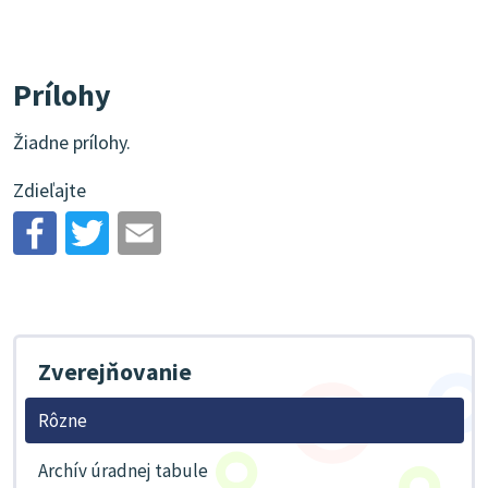
Prílohy
Žiadne prílohy.
Zdieľajte
Zverejňovanie
Rôzne
Archív úradnej tabule