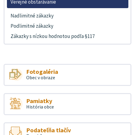
Verejné obstarávanie
Nadlimitné zákazky
Podlimitné zákazky
Zákazky s nízkou hodnotou podľa §117
Fotogaléria
Obec v obraze
Pamiatky
História obce
Podateľňa tlačív