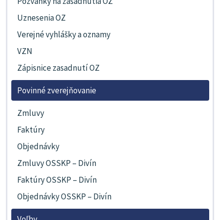
Pozvánky na zasadnutia OZ
Uznesenia OZ
Verejné vyhlášky a oznamy
VZN
Zápisnice zasadnutí OZ
Povinné zverejňovanie
Zmluvy
Faktúry
Objednávky
Zmluvy OSSKP – Divín
Faktúry OSSKP – Divín
Objednávky OSSKP – Divín
Voľby