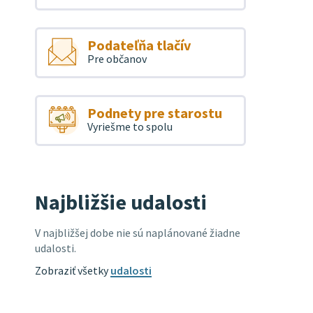
Podateľňa tlačív
Pre občanov
Podnety pre starostu
Vyriešme to spolu
Najbližšie udalosti
V najbližšej dobe nie sú naplánované žiadne
udalosti.
Zobraziť všetky
udalosti