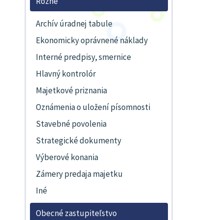
Rôzne
Archív úradnej tabule
Ekonomicky oprávnené náklady
Interné predpisy, smernice
Hlavný kontrolór
Majetkové priznania
Oznámenia o uložení písomnosti
Stavebné povolenia
Strategické dokumenty
Výberové konania
Zámery predaja majetku
Iné
Obecné zastupiteľstvo