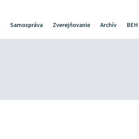
c
Samospráva
Zverejňovanie
Archív
BEH