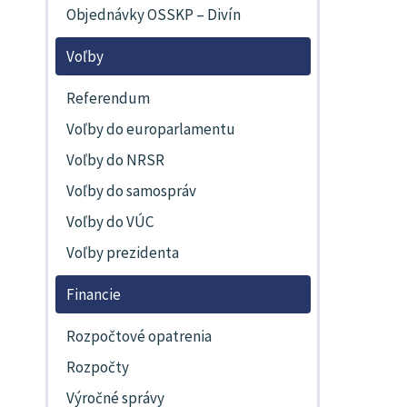
Objednávky OSSKP – Divín
Voľby
Referendum
Voľby do europarlamentu
Voľby do NRSR
Voľby do samospráv
Voľby do VÚC
Voľby prezidenta
Financie
Rozpočtové opatrenia
Rozpočty
Výročné správy