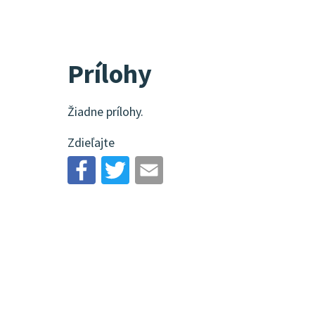
Prílohy
Žiadne prílohy.
Zdieľajte