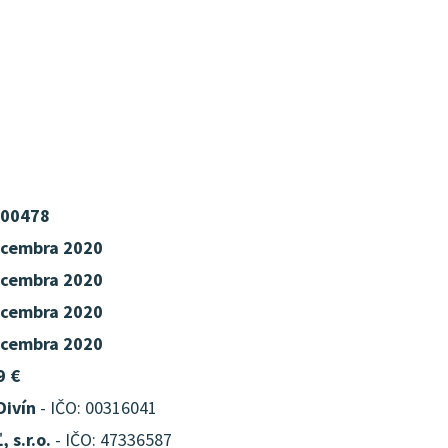
00478
ecembra 2020
ecembra 2020
ecembra 2020
ecembra 2020
9 €
Divín
- IČO: 00316041
 s.r.o.
- IČO: 47336587