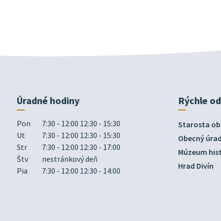
Úradné hodiny
Rýchle o
Pon
7:30 - 12:00 12:30 - 15:30
Starosta ob
Ut
7:30 - 12:00 12:30 - 15:30
Obecný úra
Str
7:30 - 12:00 12:30 - 17:00
Múzeum hist
Štv
nestránkový deň
Hrad Divín
Pia
7:30 - 12:00 12:30 - 14:00