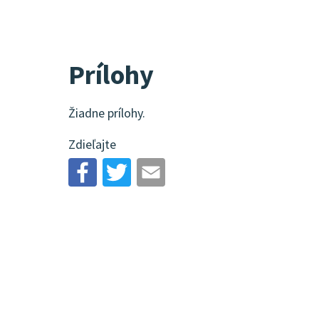
Prílohy
Žiadne prílohy.
Zdieľajte