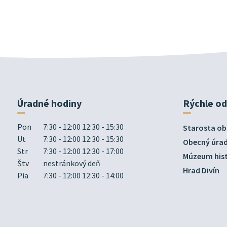
Úradné hodiny
Rýchle o
Pon
7:30 - 12:00 12:30 - 15:30
Starosta ob
Ut
7:30 - 12:00 12:30 - 15:30
Obecný úra
Str
7:30 - 12:00 12:30 - 17:00
Múzeum hist
Štv
nestránkový deň
Hrad Divín
Pia
7:30 - 12:00 12:30 - 14:00