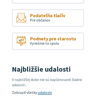
Podateľňa tlačív
Pre občanov
Podnety pre starostu
Vyriešme to spolu
Najbližšie udalosti
V najbližšej dobe nie sú naplánované žiadne
udalosti.
Zobraziť všetky
udalosti