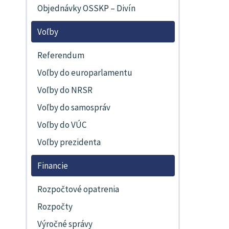
Objednávky OSSKP – Divín
Voľby
Referendum
Voľby do europarlamentu
Voľby do NRSR
Voľby do samospráv
Voľby do VÚC
Voľby prezidenta
Financie
Rozpočtové opatrenia
Rozpočty
Výročné správy