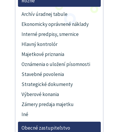
Rôzne
Archív úradnej tabule
Ekonomicky oprávnené náklady
Interné predpisy, smernice
Hlavný kontrolór
Majetkové priznania
Oznámenia o uložení písomnosti
Stavebné povolenia
Strategické dokumenty
Výberové konania
Zámery predaja majetku
Iné
Obecné zastupiteľstvo