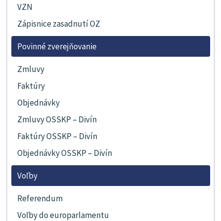
VZN
Zápisnice zasadnutí OZ
Povinné zverejňovanie
Zmluvy
Faktúry
Objednávky
Zmluvy OSSKP – Divín
Faktúry OSSKP – Divín
Objednávky OSSKP – Divín
Voľby
Referendum
Voľby do europarlamentu