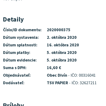
Detaily
Číslo/ID dokumentu:
2020000375
Dátum vystavenia:
2. októbra 2020
Dátum splatnosti:
16. októbra 2020
Dátum platby:
5. októbra 2020
Dátum evidencie:
5. októbra 2020
Suma s DPH:
16,60 €
Objednávateľ:
Obec Divín
- IČO: 00316041
Dodávateľ:
TSV PAPIER
- IČO: 32627211
Prílohy