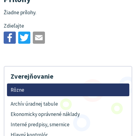
Žiadne prílohy.
Zdieľajte
Zverejňovanie
Rôzne
Archív úradnej tabule
Ekonomicky oprávnené náklady
Interné predpisy, smernice
Hlavný kontrolór