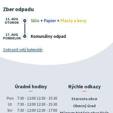
Zber odpadu
11. AUG
Sklo
+
Papier
+
Plasty a kovy
UTOROK
17. AUG
Komunálny odpad
PONDELOK
Zobraziť celý kalendár
Úradné hodiny
Rýchle odkazy
Pon
7:30 - 12:00 12:30 - 15:30
Starosta obce
Ut
7:30 - 12:00 12:30 - 15:30
Obecný úrad
Str
7:30 - 12:00 12:30 - 17:00
Múzeum histórie obce Divín