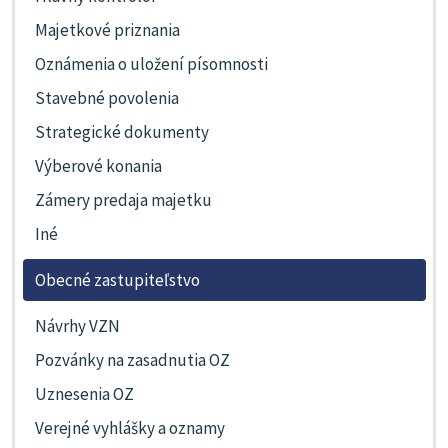
Majetkové priznania
Oznámenia o uložení písomnosti
Stavebné povolenia
Strategické dokumenty
Výberové konania
Zámery predaja majetku
Iné
Obecné zastupiteľstvo
Návrhy VZN
Pozvánky na zasadnutia OZ
Uznesenia OZ
Verejné vyhlášky a oznamy