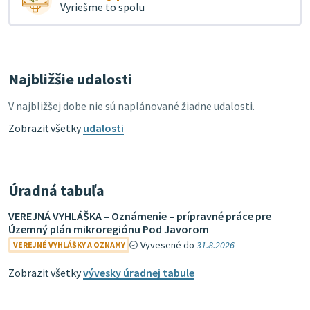
Vyriešme to spolu
Najbližšie udalosti
V najbližšej dobe nie sú naplánované žiadne udalosti.
Zobraziť všetky
udalosti
Úradná tabuľa
VEREJNÁ VYHLÁŠKA – Oznámenie – prípravné práce pre
Územný plán mikroregiónu Pod Javorom
Vyvesené do
31.8.2026
VEREJNÉ VYHLÁŠKY A OZNAMY
Zobraziť všetky
vývesky úradnej tabule