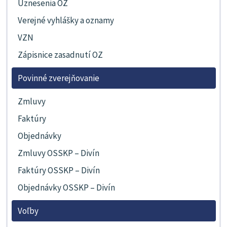
Uznesenia OZ
Verejné vyhlášky a oznamy
VZN
Zápisnice zasadnutí OZ
Povinné zverejňovanie
Zmluvy
Faktúry
Objednávky
Zmluvy OSSKP – Divín
Faktúry OSSKP – Divín
Objednávky OSSKP – Divín
Voľby