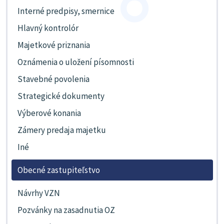
Interné predpisy, smernice
Hlavný kontrolór
Majetkové priznania
Oznámenia o uložení písomnosti
Stavebné povolenia
Strategické dokumenty
Výberové konania
Zámery predaja majetku
Iné
Obecné zastupiteľstvo
Návrhy VZN
Pozvánky na zasadnutia OZ