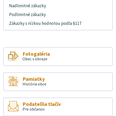
Nadlimitné zákazky
Podlimitné zákazky
Zákazky s nízkou hodnotou podľa §117
Fotogaléria
Obec v obraze
Pamiatky
História obce
Podateľňa tlačív
Pre občanov