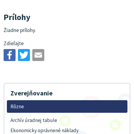
Prílohy
Žiadne prílohy.
Zdieľajte
Zverejňovanie
Rôzne
Archív úradnej tabule
Ekonomicky oprávnené náklady