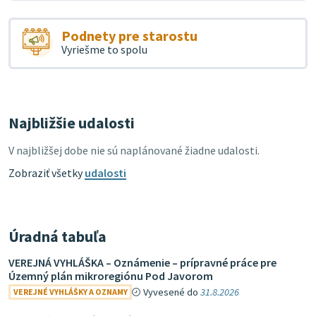
Podnety pre starostu
Vyriešme to spolu
Najbližšie udalosti
V najbližšej dobe nie sú naplánované žiadne udalosti.
Zobraziť všetky
udalosti
Úradná tabuľa
VEREJNÁ VYHLÁŠKA – Oznámenie – prípravné práce pre
Územný plán mikroregiónu Pod Javorom
Vyvesené do
31.8.2026
VEREJNÉ VYHLÁŠKY A OZNAMY