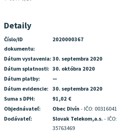
Detaily
Číslo/ID
2020000367
dokumentu:
Dátum vystavenia:
30. septembra 2020
Dátum splatnosti:
30. októbra 2020
Dátum platby:
—
Dátum evidencie:
30. septembra 2020
Suma s DPH:
91,02 €
Objednávateľ:
Obec Divín
- IČO: 00316041
Dodávateľ:
Slovak Telekom,a.s.
- IČO:
35763469