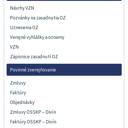
Návrhy VZN
Pozvánky na zasadnutia OZ
Uznesenia OZ
Verejné vyhlášky a oznamy
VZN
Zápisnice zasadnutí OZ
Povinné zverejňovanie
Zmluvy
Faktúry
Objednávky
Zmluvy OSSKP – Divín
Faktúry OSSKP – Divín