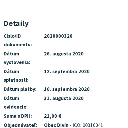
Detaily
Číslo/ID
2020000320
dokumentu:
Dátum
26. augusta 2020
vystavenia:
Dátum
12. septembra 2020
splatnosti:
Dátum platby:
10. septembra 2020
Dátum
31. augusta 2020
evidencie:
Suma s DPH:
21,00 €
Objednávateľ:
Obec Divín
- IČO: 00316041