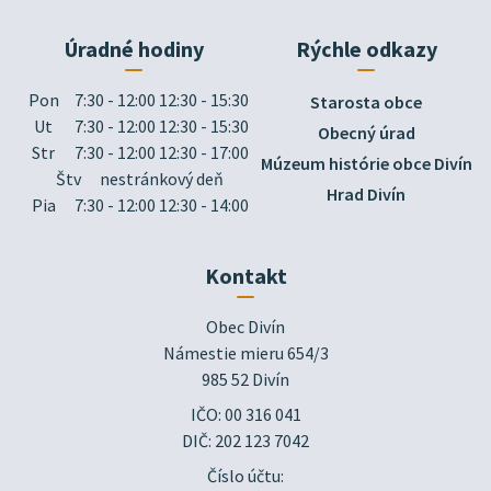
Úradné hodiny
Rýchle odkazy
Pon
7:30 - 12:00 12:30 - 15:30
Starosta obce
Ut
7:30 - 12:00 12:30 - 15:30
Obecný úrad
Str
7:30 - 12:00 12:30 - 17:00
Múzeum histórie obce Divín
Štv
nestránkový deň
Hrad Divín
Pia
7:30 - 12:00 12:30 - 14:00
Kontakt
Obec Divín

Námestie mieru 654/3

985 52 Divín
IČO: 00 316 041
DIČ: 202 123 7042
Číslo účtu: