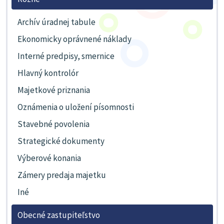
Archív úradnej tabule
Ekonomicky oprávnené náklady
Interné predpisy, smernice
Hlavný kontrolór
Majetkové priznania
Oznámenia o uložení písomnosti
Stavebné povolenia
Strategické dokumenty
Výberové konania
Zámery predaja majetku
Iné
Obecné zastupiteľstvo