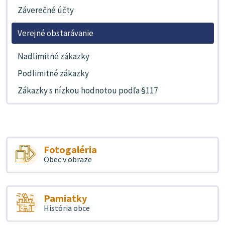
Záverečné účty
Verejné obstarávanie
Nadlimitné zákazky
Podlimitné zákazky
Zákazky s nízkou hodnotou podľa §117
Fotogaléria
Obec v obraze
Pamiatky
História obce