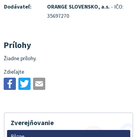
Dodávateľ:
ORANGE SLOVENSKO, a.s.
- IČO:
35697270
Prílohy
Žiadne prílohy.
Zdieľajte
Zverejňovanie
Rôzne