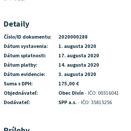
Detaily
Číslo/ID dokumentu:
2020000288
Dátum vystavenia:
1. augusta 2020
Dátum splatnosti:
17. augusta 2020
Dátum platby:
14. augusta 2020
Dátum evidencie:
3. augusta 2020
Suma s DPH:
175,00 €
Objednávateľ:
Obec Divín
- IČO: 00316041
Dodávateľ:
SPP a.s.
- IČO: 35815256
Prílohy