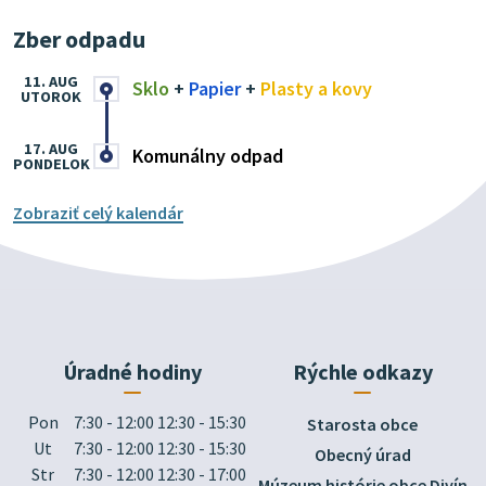
Zber odpadu
11. AUG
Sklo
+
Papier
+
Plasty a kovy
UTOROK
17. AUG
Komunálny odpad
PONDELOK
Zobraziť celý kalendár
Úradné hodiny
Rýchle odkazy
Pon
7:30 - 12:00 12:30 - 15:30
Starosta obce
Ut
7:30 - 12:00 12:30 - 15:30
Obecný úrad
Str
7:30 - 12:00 12:30 - 17:00
Múzeum histórie obce Divín