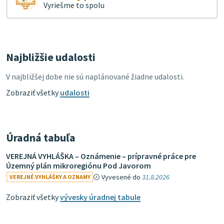
Vyriešme to spolu
Najbližšie udalosti
V najbližšej dobe nie sú naplánované žiadne udalosti.
Zobraziť všetky
udalosti
Úradná tabuľa
VEREJNÁ VYHLÁŠKA – Oznámenie – prípravné práce pre
Územný plán mikroregiónu Pod Javorom
Vyvesené do
31.8.2026
VEREJNÉ VYHLÁŠKY A OZNAMY
Zobraziť všetky
vývesky úradnej tabule