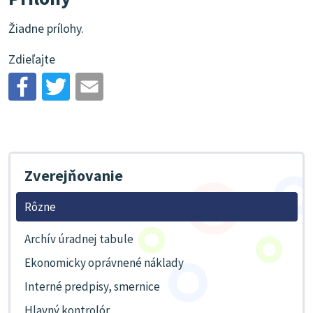
Žiadne prílohy.
Zdieľajte
Zverejňovanie
Rôzne
Archív úradnej tabule
Ekonomicky oprávnené náklady
Interné predpisy, smernice
Hlavný kontrolór