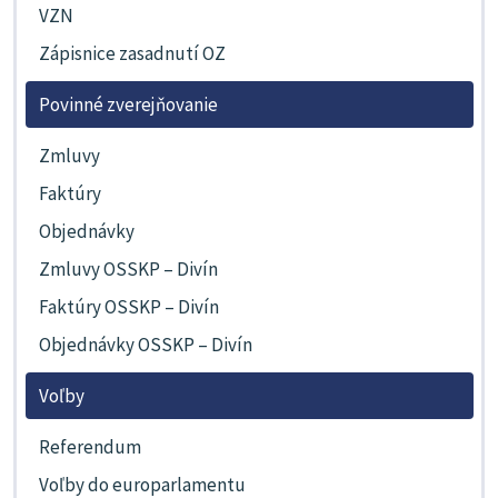
VZN
Zápisnice zasadnutí OZ
Povinné zverejňovanie
Zmluvy
Faktúry
Objednávky
Zmluvy OSSKP – Divín
Faktúry OSSKP – Divín
Objednávky OSSKP – Divín
Voľby
Referendum
Voľby do europarlamentu