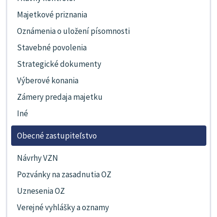
Majetkové priznania
Oznámenia o uložení písomnosti
Stavebné povolenia
Strategické dokumenty
Výberové konania
Zámery predaja majetku
Iné
Obecné zastupiteľstvo
Návrhy VZN
Pozvánky na zasadnutia OZ
Uznesenia OZ
Verejné vyhlášky a oznamy