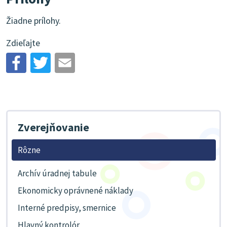
Žiadne prílohy.
Zdieľajte
Zverejňovanie
Rôzne
Archív úradnej tabule
Ekonomicky oprávnené náklady
Interné predpisy, smernice
Hlavný kontrolór