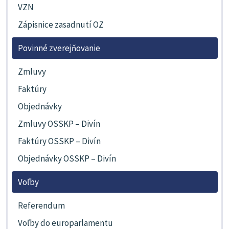
VZN
Zápisnice zasadnutí OZ
Povinné zverejňovanie
Zmluvy
Faktúry
Objednávky
Zmluvy OSSKP – Divín
Faktúry OSSKP – Divín
Objednávky OSSKP – Divín
Voľby
Referendum
Voľby do europarlamentu