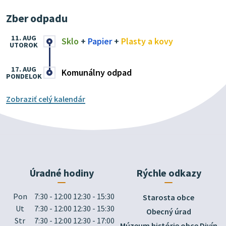
Zber odpadu
11. AUG
Sklo
+
Papier
+
Plasty a kovy
UTOROK
17. AUG
Komunálny odpad
PONDELOK
Zobraziť celý kalendár
Úradné hodiny
Rýchle odkazy
Pon
7:30 - 12:00 12:30 - 15:30
Starosta obce
Ut
7:30 - 12:00 12:30 - 15:30
Obecný úrad
Str
7:30 - 12:00 12:30 - 17:00
Múzeum histórie obce Divín