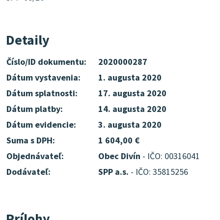
Detaily
Číslo/ID dokumentu:
2020000287
Dátum vystavenia:
1. augusta 2020
Dátum splatnosti:
17. augusta 2020
Dátum platby:
14. augusta 2020
Dátum evidencie:
3. augusta 2020
Suma s DPH:
1 604,00 €
Objednávateľ:
Obec Divín
- IČO: 00316041
Dodávateľ:
SPP a.s.
- IČO: 35815256
Prílohy