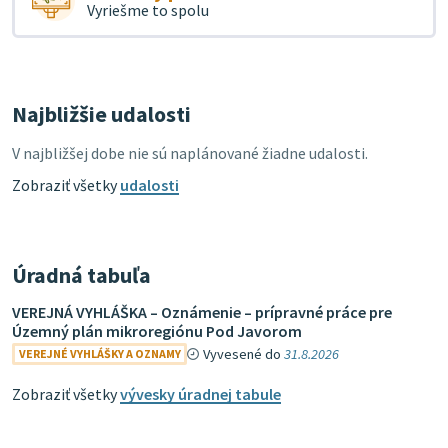
Vyriešme to spolu
Najbližšie udalosti
V najbližšej dobe nie sú naplánované žiadne udalosti.
Zobraziť všetky
udalosti
Úradná tabuľa
VEREJNÁ VYHLÁŠKA – Oznámenie – prípravné práce pre
Územný plán mikroregiónu Pod Javorom
Vyvesené do
31.8.2026
VEREJNÉ VYHLÁŠKY A OZNAMY
Zobraziť všetky
vývesky úradnej tabule