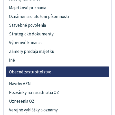
Majetkové priznania
Oznámenia o uložení písomnosti
Stavebné povolenia
Strategické dokumenty
Výberové konania
Zámery predaja majetku
Iné
Obecné zastupiteľstvo
Návrhy VZN
Pozvánky na zasadnutia OZ
Uznesenia OZ
Verejné vyhlášky a oznamy