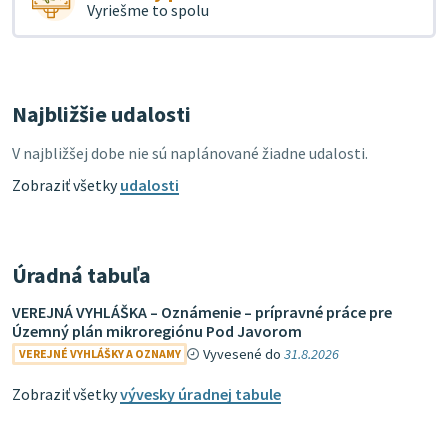
Vyriešme to spolu
Najbližšie udalosti
V najbližšej dobe nie sú naplánované žiadne udalosti.
Zobraziť všetky
udalosti
Úradná tabuľa
VEREJNÁ VYHLÁŠKA – Oznámenie – prípravné práce pre
Územný plán mikroregiónu Pod Javorom
Vyvesené do
31.8.2026
VEREJNÉ VYHLÁŠKY A OZNAMY
Zobraziť všetky
vývesky úradnej tabule