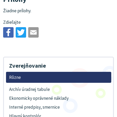
Žiadne prílohy.
Zdieľajte
Zverejňovanie
Rôzne
Archív úradnej tabule
Ekonomicky oprávnené náklady
Interné predpisy, smernice
Hlavný kontrolór