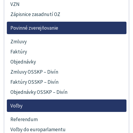
VZN
Zápisnice zasadnutí OZ
Povinné zverejňovanie
Zmluvy
Faktúry
Objednávky
Zmluvy OSSKP – Divín
Faktúry OSSKP – Divín
Objednávky OSSKP – Divín
Voľby
Referendum
Voľby do europarlamentu