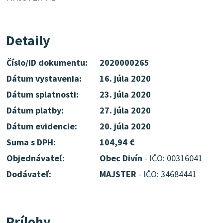
Detaily
Číslo/ID dokumentu:
2020000265
Dátum vystavenia:
16. júla 2020
Dátum splatnosti:
23. júla 2020
Dátum platby:
27. júla 2020
Dátum evidencie:
20. júla 2020
Suma s DPH:
104,94 €
Objednávateľ:
Obec Divín
- IČO: 00316041
Dodávateľ:
MAJSTER
- IČO: 34684441
Prílohy