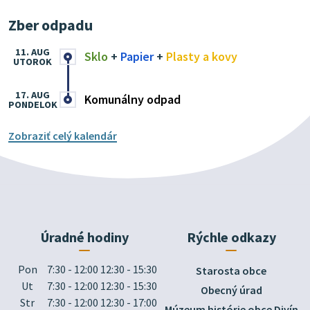
Zber odpadu
11. AUG
Sklo
+
Papier
+
Plasty a kovy
UTOROK
17. AUG
Komunálny odpad
PONDELOK
Zobraziť celý kalendár
Úradné hodiny
Rýchle odkazy
Pon
7:30 - 12:00 12:30 - 15:30
Starosta obce
Ut
7:30 - 12:00 12:30 - 15:30
Obecný úrad
Str
7:30 - 12:00 12:30 - 17:00
Múzeum histórie obce Divín