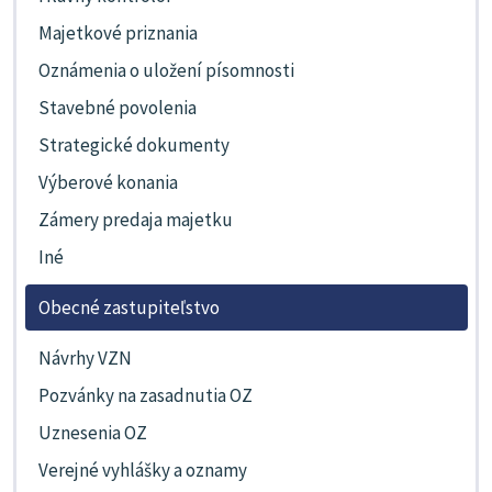
Majetkové priznania
Oznámenia o uložení písomnosti
Stavebné povolenia
Strategické dokumenty
Výberové konania
Zámery predaja majetku
Iné
Obecné zastupiteľstvo
Návrhy VZN
Pozvánky na zasadnutia OZ
Uznesenia OZ
Verejné vyhlášky a oznamy