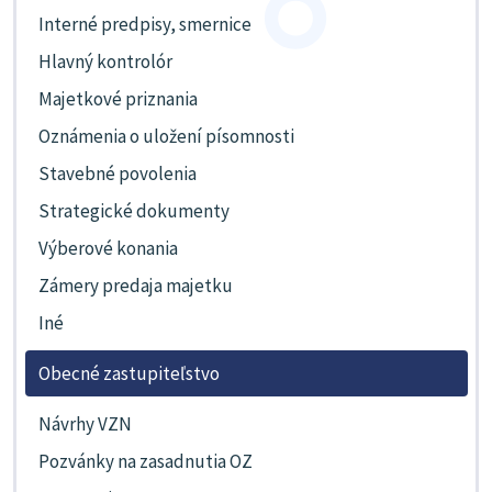
Interné predpisy, smernice
Hlavný kontrolór
Majetkové priznania
Oznámenia o uložení písomnosti
Stavebné povolenia
Strategické dokumenty
Výberové konania
Zámery predaja majetku
Iné
Obecné zastupiteľstvo
Návrhy VZN
Pozvánky na zasadnutia OZ