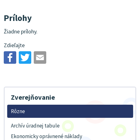
Prílohy
Žiadne prílohy.
Zdieľajte
Zverejňovanie
Rôzne
Archív úradnej tabule
Ekonomicky oprávnené náklady