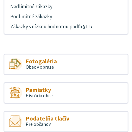
Nadlimitné zákazky
Podlimitné zákazky
Zákazky s nízkou hodnotou podľa §117
Fotogaléria
Obec v obraze
Pamiatky
História obce
Podateľňa tlačív
Pre občanov