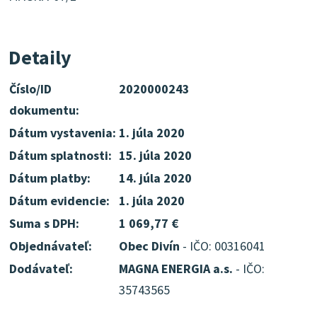
Detaily
Číslo/ID
2020000243
dokumentu:
Dátum vystavenia:
1. júla 2020
Dátum splatnosti:
15. júla 2020
Dátum platby:
14. júla 2020
Dátum evidencie:
1. júla 2020
Suma s DPH:
1 069,77 €
Objednávateľ:
Obec Divín
- IČO: 00316041
Dodávateľ:
MAGNA ENERGIA a.s.
- IČO:
35743565