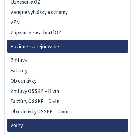
Uznesenia OZ
Verejné vyhlášky a oznamy
VZN
Zápisnice zasadnutí OZ
Povinné zverejňovanie
Zmluvy
Faktúry
Objednávky
Zmluvy OSSKP – Divín
Faktúry OSSKP – Divín
Objednávky OSSKP – Divín
Voľby