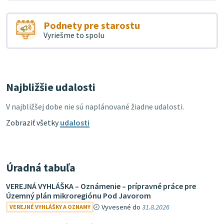
Podnety pre starostu
Vyriešme to spolu
Najbližšie udalosti
V najbližšej dobe nie sú naplánované žiadne udalosti.
Zobraziť všetky
udalosti
Úradná tabuľa
VEREJNÁ VYHLÁŠKA – Oznámenie – prípravné práce pre
Územný plán mikroregiónu Pod Javorom
Vyvesené do
31.8.2026
VEREJNÉ VYHLÁŠKY A OZNAMY