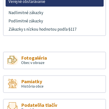
Verejné obstarávanie
Nadlimitné zákazky
Podlimitné zákazky
Zákazky s nízkou hodnotou podľa §117
Fotogaléria
Obec v obraze
Pamiatky
História obce
Podateľňa tlačív