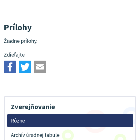
Prílohy
Žiadne prílohy.
Zdieľajte
Zverejňovanie
Rôzne
Archív úradnej tabule