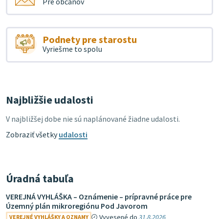
Pre občanov
Podnety pre starostu
Vyriešme to spolu
Najbližšie udalosti
V najbližšej dobe nie sú naplánované žiadne udalosti.
Zobraziť všetky
udalosti
Úradná tabuľa
VEREJNÁ VYHLÁŠKA – Oznámenie – prípravné práce pre
Územný plán mikroregiónu Pod Javorom
Vyvesené do
31.8.2026
VEREJNÉ VYHLÁŠKY A OZNAMY