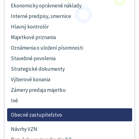
Ekonomicky oprávnené náklady
Interné predpisy, smernice
Hlavný kontrolór
Majetkové priznania
Oznámenia o uložení písomnosti
Stavebné povolenia
Strategické dokumenty
Výberové konania
Zámery predaja majetku
Iné
Obecné zastupiteľstvo
Návrhy VZN