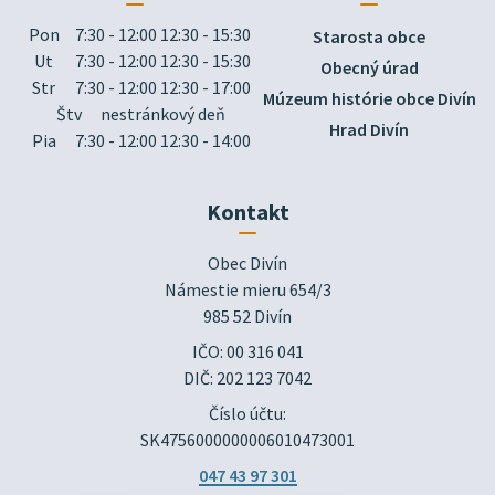
Pon
7:30 - 12:00 12:30 - 15:30
Starosta obce
Ut
7:30 - 12:00 12:30 - 15:30
Obecný úrad
Str
7:30 - 12:00 12:30 - 17:00
Múzeum histórie obce Divín
Štv
nestránkový deň
Hrad Divín
Pia
7:30 - 12:00 12:30 - 14:00
Kontakt
Obec Divín

Námestie mieru 654/3

985 52 Divín
IČO: 00 316 041
DIČ: 202 123 7042
Číslo účtu:
SK4756000000006010473001
047 43 97 301