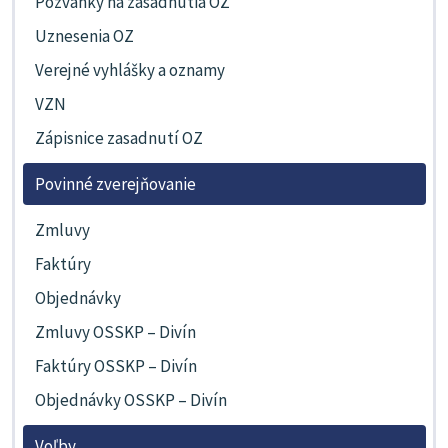
Pozvánky na zasadnutia OZ
Uznesenia OZ
Verejné vyhlášky a oznamy
VZN
Zápisnice zasadnutí OZ
Povinné zverejňovanie
Zmluvy
Faktúry
Objednávky
Zmluvy OSSKP – Divín
Faktúry OSSKP – Divín
Objednávky OSSKP – Divín
Voľby