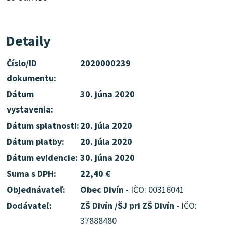
Detaily
Číslo/ID
2020000239
dokumentu:
Dátum
30. júna 2020
vystavenia:
Dátum splatnosti:
20. júla 2020
Dátum platby:
20. júla 2020
Dátum evidencie:
30. júna 2020
Suma s DPH:
22,40 €
Objednávateľ:
Obec Divín
- IČO: 00316041
Dodávateľ:
ZŠ Divín /ŠJ pri ZŠ Divín
- IČO:
37888480