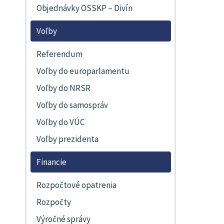
Objednávky OSSKP – Divín
Voľby
Referendum
Voľby do europarlamentu
Voľby do NRSR
Voľby do samospráv
Voľby do VÚC
Voľby prezidenta
Financie
Rozpočtové opatrenia
Rozpočty
Výročné správy