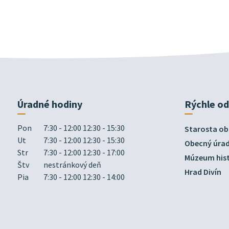
Úradné hodiny
Rýchle o
Pon
7:30 - 12:00 12:30 - 15:30
Starosta ob
Ut
7:30 - 12:00 12:30 - 15:30
Obecný úra
Str
7:30 - 12:00 12:30 - 17:00
Múzeum hist
Štv
nestránkový deň
Hrad Divín
Pia
7:30 - 12:00 12:30 - 14:00