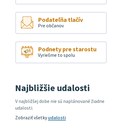
Podateľňa tlačív
Pre občanov
Podnety pre starostu
Vyriešme to spolu
Najbližšie udalosti
V najbližšej dobe nie sú naplánované žiadne
udalosti.
Zobraziť všetky
udalosti