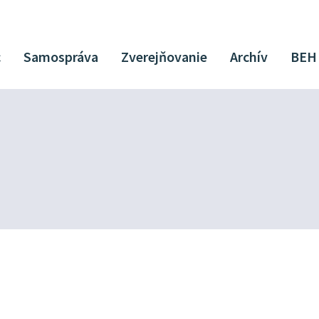
c
Samospráva
Zverejňovanie
Archív
BEH