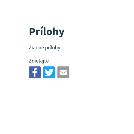
Prílohy
Žiadne prílohy.
Zdieľajte