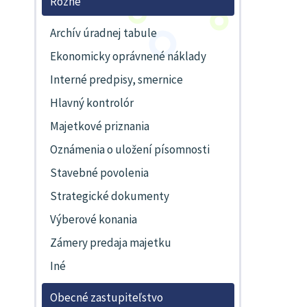
Rôzne
Archív úradnej tabule
Ekonomicky oprávnené náklady
Interné predpisy, smernice
Hlavný kontrolór
Majetkové priznania
Oznámenia o uložení písomnosti
Stavebné povolenia
Strategické dokumenty
Výberové konania
Zámery predaja majetku
Iné
Obecné zastupiteľstvo