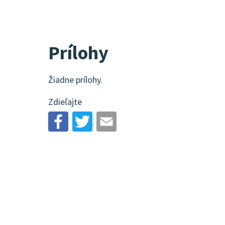
Prílohy
Žiadne prílohy.
Zdieľajte