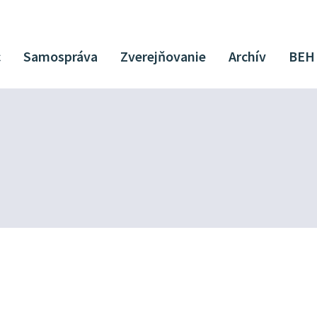
c
Samospráva
Zverejňovanie
Archív
BEH