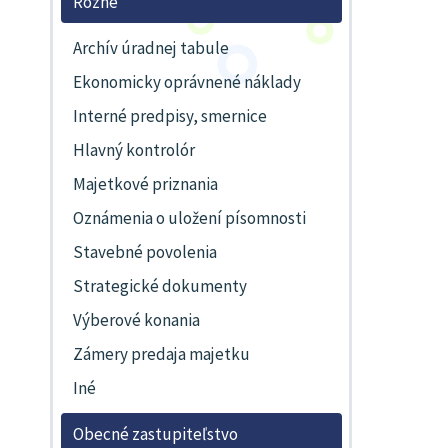
Rôzne
Archív úradnej tabule
Ekonomicky oprávnené náklady
Interné predpisy, smernice
Hlavný kontrolór
Majetkové priznania
Oznámenia o uložení písomnosti
Stavebné povolenia
Strategické dokumenty
Výberové konania
Zámery predaja majetku
Iné
Obecné zastupiteľstvo