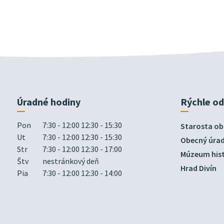
Úradné hodiny
Rýchle o
Pon
7:30 - 12:00 12:30 - 15:30
Starosta ob
Ut
7:30 - 12:00 12:30 - 15:30
Obecný úra
Str
7:30 - 12:00 12:30 - 17:00
Múzeum hist
Štv
nestránkový deň
Hrad Divín
Pia
7:30 - 12:00 12:30 - 14:00