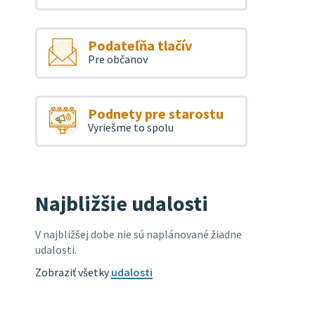
Podateľňa tlačív
Pre občanov
Podnety pre starostu
Vyriešme to spolu
Najbližšie udalosti
V najbližšej dobe nie sú naplánované žiadne
udalosti.
Zobraziť všetky
udalosti