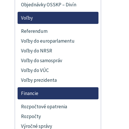
Objednávky OSSKP – Divín
Voľby
Referendum
Voľby do europarlamentu
Voľby do NRSR
Voľby do samospráv
Voľby do VÚC
Voľby prezidenta
Financie
Rozpočtové opatrenia
Rozpočty
Výročné správy