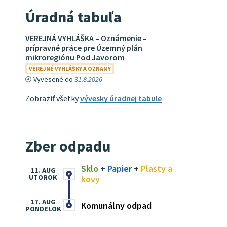
Úradná tabuľa
VEREJNÁ VYHLÁŠKA – Oznámenie –
prípravné práce pre Územný plán
mikroregiónu Pod Javorom
VEREJNÉ VYHLÁŠKY A OZNAMY
Vyvesené do
31.8.2026
Zobraziť všetky
vývesky úradnej tabule
Zber odpadu
Sklo
+
Papier
+
Plasty a
11. AUG
UTOROK
kovy
17. AUG
Komunálny odpad
PONDELOK