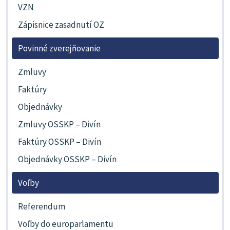
VZN
Zápisnice zasadnutí OZ
Povinné zverejňovanie
Zmluvy
Faktúry
Objednávky
Zmluvy OSSKP – Divín
Faktúry OSSKP – Divín
Objednávky OSSKP – Divín
Voľby
Referendum
Voľby do europarlamentu