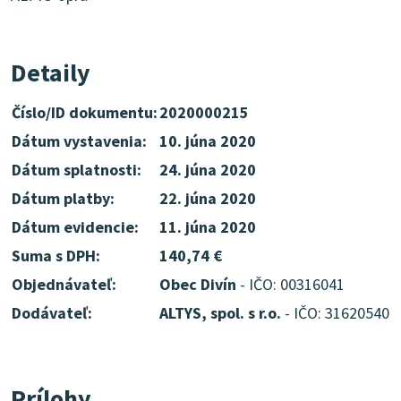
Detaily
Číslo/ID dokumentu:
2020000215
Dátum vystavenia:
10. júna 2020
Dátum splatnosti:
24. júna 2020
Dátum platby:
22. júna 2020
Dátum evidencie:
11. júna 2020
Suma s DPH:
140,74 €
Objednávateľ:
Obec Divín
- IČO: 00316041
Dodávateľ:
ALTYS, spol. s r.o.
- IČO: 31620540
Prílohy