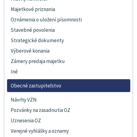
Majetkové priznania
Oznámenia o uložení písomnosti
Stavebné povolenia
Strategické dokumenty
Výberové konania
Zámery predaja majetku
Iné
Obecné zastupiteľstvo
Návrhy VZN
Pozvánky na zasadnutia OZ
Uznesenia OZ
Verejné vyhlášky a oznamy