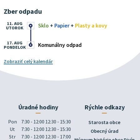
Zber odpadu
11. AUG
Sklo
+
Papier
+
Plasty a kovy
UTOROK
17. AUG
Komunálny odpad
PONDELOK
Zobraziť celý kalendár
Úradné hodiny
Rýchle odkazy
Pon
7:30 - 12:00 12:30 - 15:30
Starosta obce
Ut
7:30 - 12:00 12:30 - 15:30
Obecný úrad
Str
7:30 - 12:00 12:30 - 17:00
Múzeum histórie obce Divín