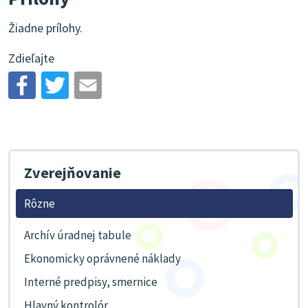
Žiadne prílohy.
Zdieľajte
Zverejňovanie
Rôzne
Archív úradnej tabule
Ekonomicky oprávnené náklady
Interné predpisy, smernice
Hlavný kontrolór