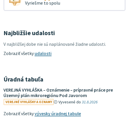
Vyriešme to spolu
Najbližšie udalosti
V najbližšej dobe nie sú naplánované žiadne udalosti.
Zobraziť všetky
udalosti
Úradná tabuľa
VEREJNÁ VYHLÁŠKA – Oznámenie – prípravné práce pre
Územný plán mikroregiónu Pod Javorom
Vyvesené do
31.8.2026
VEREJNÉ VYHLÁŠKY A OZNAMY
Zobraziť všetky
vývesky úradnej tabule