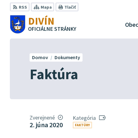
Preskočiť
RSS
Mapa
Tlačiť
na
DIVÍN
obsah
Obe
OFICIÁLNE STRÁNKY
Domov
Dokumenty
Faktúra
Zverejnené
Kategória
2. júna 2020
FAKTÚRY