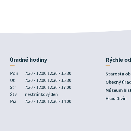
Úradné hodiny
Rýchle o
Pon
7:30 - 12:00 12:30 - 15:30
Starosta ob
Ut
7:30 - 12:00 12:30 - 15:30
Obecný úra
Str
7:30 - 12:00 12:30 - 17:00
Múzeum hist
Štv
nestránkový deň
Hrad Divín
Pia
7:30 - 12:00 12:30 - 14:00