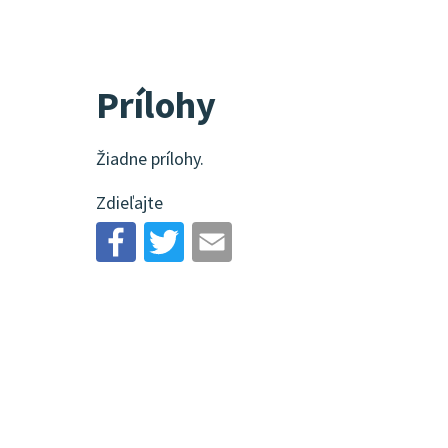
Prílohy
Žiadne prílohy.
Zdieľajte