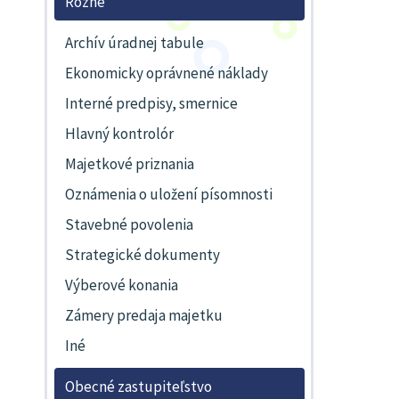
Rôzne
Archív úradnej tabule
Ekonomicky oprávnené náklady
Interné predpisy, smernice
Hlavný kontrolór
Majetkové priznania
Oznámenia o uložení písomnosti
Stavebné povolenia
Strategické dokumenty
Výberové konania
Zámery predaja majetku
Iné
Obecné zastupiteľstvo