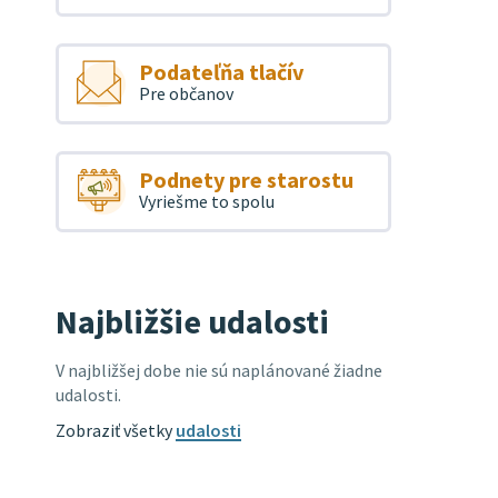
Podateľňa tlačív
Pre občanov
Podnety pre starostu
Vyriešme to spolu
Najbližšie udalosti
V najbližšej dobe nie sú naplánované žiadne
udalosti.
Zobraziť všetky
udalosti