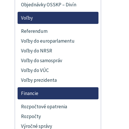
Objednávky OSSKP – Divín
Voľby
Referendum
Voľby do europarlamentu
Voľby do NRSR
Voľby do samospráv
Voľby do VÚC
Voľby prezidenta
Financie
Rozpočtové opatrenia
Rozpočty
Výročné správy