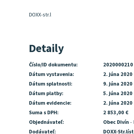
DOXX-str.l
Detaily
Číslo/ID dokumentu:
2020000210
Dátum vystavenia:
2. júna 2020
Dátum splatnosti:
9. júna 2020
Dátum platby:
5. júna 2020
Dátum evidencie:
2. júna 2020
Suma s DPH:
2 853,00 €
Objednávateľ:
Obec Divín
- 
Dodávateľ:
DOXX-Str.líst.