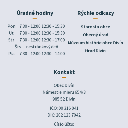
Úradné hodiny
Rýchle odkazy
Pon
7:30 - 12:00 12:30 - 15:30
Starosta obce
Ut
7:30 - 12:00 12:30 - 15:30
Obecný úrad
Str
7:30 - 12:00 12:30 - 17:00
Múzeum histórie obce Divín
Štv
nestránkový deň
Hrad Divín
Pia
7:30 - 12:00 12:30 - 14:00
Kontakt
Obec Divín

Námestie mieru 654/3

985 52 Divín
IČO: 00 316 041
DIČ: 202 123 7042
Číslo účtu: