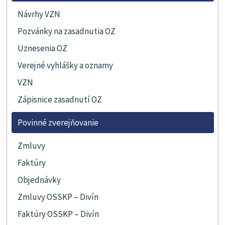
Návrhy VZN
Pozvánky na zasadnutia OZ
Uznesenia OZ
Verejné vyhlášky a oznamy
VZN
Zápisnice zasadnutí OZ
Povinné zverejňovanie
Zmluvy
Faktúry
Objednávky
Zmluvy OSSKP – Divín
Faktúry OSSKP – Divín