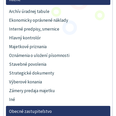
Archív úradnej tabule
Ekonomicky oprávnené náklady
Interné predpisy, smernice
Hlavný kontrolór
Majetkové priznania
Oznámenia o uložení písomnosti
Stavebné povolenia
Strategické dokumenty
Výberové konania
Zámery predaja majetku
Iné
Obecné zastupiteľstvo