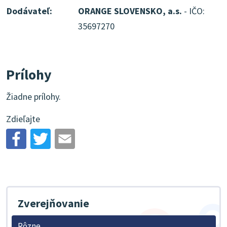
Dodávateľ:
ORANGE SLOVENSKO, a.s.
- IČO:
35697270
Prílohy
Žiadne prílohy.
Zdieľajte
Zverejňovanie
Rôzne