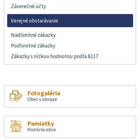
Záverečné účty
Verejné obstarávanie
Nadlimitné zákazky
Podlimitné zákazky
Zákazky s nízkou hodnotou podľa §117
Fotogaléria
Obec v obraze
Pamiatky
História obce