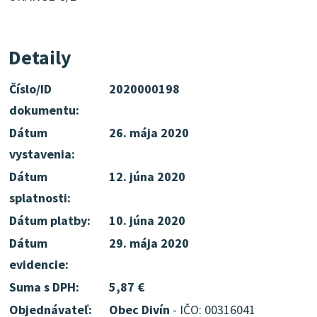
Detaily
Číslo/ID
2020000198
dokumentu:
Dátum
26. mája 2020
vystavenia:
Dátum
12. júna 2020
splatnosti:
Dátum platby:
10. júna 2020
Dátum
29. mája 2020
evidencie:
Suma s DPH:
5,87 €
Objednávateľ:
Obec Divín
- IČO: 00316041