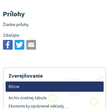
Prílohy
Žiadne prílohy.
Zdieľajte
Zverejňovanie
Rôzne
Archív úradnej tabule
Ekonomicky oprávnené náklady