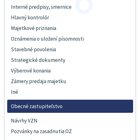
Interné predpisy, smernice
Hlavný kontrolór
Majetkové priznania
Oznámenia o uložení písomnosti
Stavebné povolenia
Strategické dokumenty
Výberové konania
Zámery predaja majetku
Iné
Obecné zastupiteľstvo
Návrhy VZN
Pozvánky na zasadnutia OZ