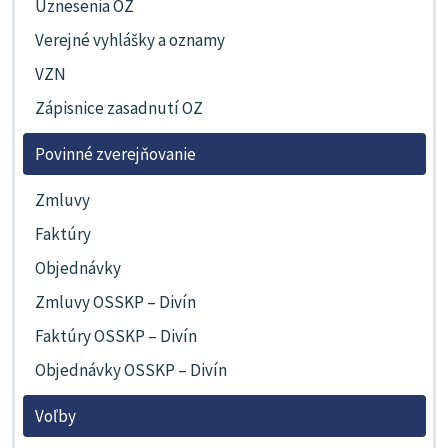
Uznesenia OZ
Verejné vyhlášky a oznamy
VZN
Zápisnice zasadnutí OZ
Povinné zverejňovanie
Zmluvy
Faktúry
Objednávky
Zmluvy OSSKP – Divín
Faktúry OSSKP – Divín
Objednávky OSSKP – Divín
Voľby