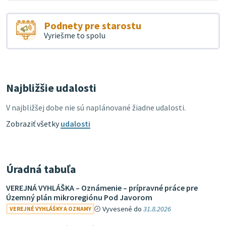
Podnety pre starostu
Vyriešme to spolu
Najbližšie udalosti
V najbližšej dobe nie sú naplánované žiadne udalosti.
Zobraziť všetky
udalosti
Úradná tabuľa
VEREJNÁ VYHLÁŠKA – Oznámenie – prípravné práce pre
Územný plán mikroregiónu Pod Javorom
Vyvesené do
31.8.2026
VEREJNÉ VYHLÁŠKY A OZNAMY