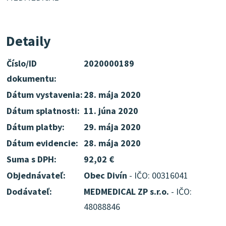
Detaily
Číslo/ID
2020000189
dokumentu:
Dátum vystavenia:
28. mája 2020
Dátum splatnosti:
11. júna 2020
Dátum platby:
29. mája 2020
Dátum evidencie:
28. mája 2020
Suma s DPH:
92,02 €
Objednávateľ:
Obec Divín
- IČO: 00316041
Dodávateľ:
MEDMEDICAL ZP s.r.o.
- IČO:
48088846