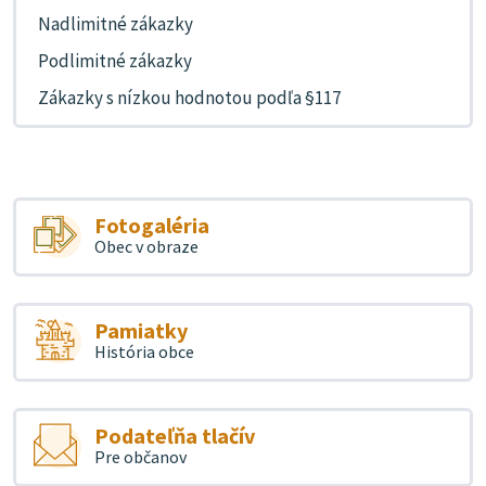
Nadlimitné zákazky
Podlimitné zákazky
Zákazky s nízkou hodnotou podľa §117
Fotogaléria
Obec v obraze
Pamiatky
História obce
Podateľňa tlačív
Pre občanov