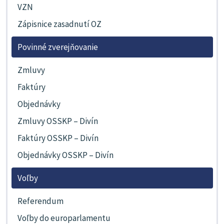
VZN
Zápisnice zasadnutí OZ
Povinné zverejňovanie
Zmluvy
Faktúry
Objednávky
Zmluvy OSSKP – Divín
Faktúry OSSKP – Divín
Objednávky OSSKP – Divín
Voľby
Referendum
Voľby do europarlamentu