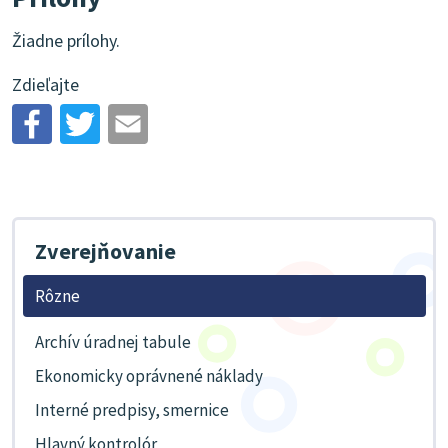
Žiadne prílohy.
Zdieľajte
Zverejňovanie
Rôzne
Archív úradnej tabule
Ekonomicky oprávnené náklady
Interné predpisy, smernice
Hlavný kontrolór