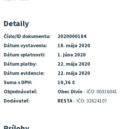
Detaily
Číslo/ID dokumentu:
2020000184
Dátum vystavenia:
18. mája 2020
Dátum splatnosti:
1. júna 2020
Dátum platby:
22. mája 2020
Dátum evidencie:
22. mája 2020
Suma s DPH:
10,36 €
Objednávateľ:
Obec Divín
- IČO: 00316041
Dodávateľ:
RESTA
- IČO: 32624107
Prílohy