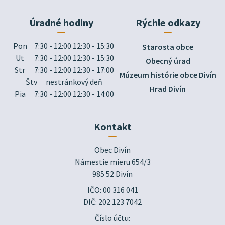
Úradné hodiny
Rýchle odkazy
Pon
7:30 - 12:00 12:30 - 15:30
Starosta obce
Ut
7:30 - 12:00 12:30 - 15:30
Obecný úrad
Str
7:30 - 12:00 12:30 - 17:00
Múzeum histórie obce Divín
Štv
nestránkový deň
Hrad Divín
Pia
7:30 - 12:00 12:30 - 14:00
Kontakt
Obec Divín

Námestie mieru 654/3

985 52 Divín
IČO: 00 316 041
DIČ: 202 123 7042
Číslo účtu: