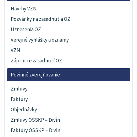
Návrhy VZN
Pozvánky na zasadnutia OZ
Uznesenia OZ
Verejné vyhlášky a oznamy
VZN
Zápisnice zasadnutí OZ
Povinné zverejňovanie
Zmluvy
Faktúry
Objednávky
Zmluvy OSSKP – Divín
Faktúry OSSKP – Divín