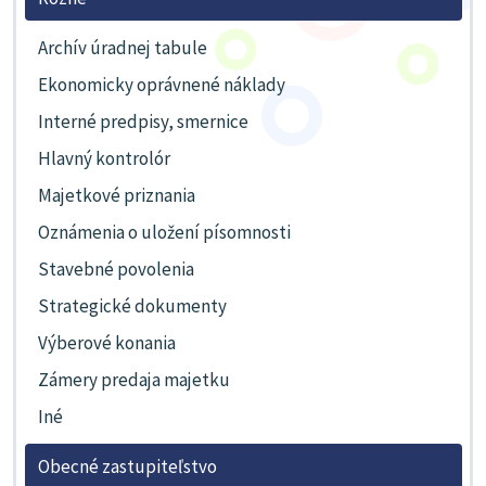
Archív úradnej tabule
Ekonomicky oprávnené náklady
Interné predpisy, smernice
Hlavný kontrolór
Majetkové priznania
Oznámenia o uložení písomnosti
Stavebné povolenia
Strategické dokumenty
Výberové konania
Zámery predaja majetku
Iné
Obecné zastupiteľstvo