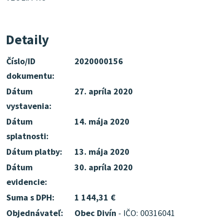
Detaily
Číslo/ID
2020000156
dokumentu:
Dátum
27. apríla 2020
vystavenia:
Dátum
14. mája 2020
splatnosti:
Dátum platby:
13. mája 2020
Dátum
30. apríla 2020
evidencie:
Suma s DPH:
1 144,31 €
Objednávateľ:
Obec Divín
- IČO: 00316041