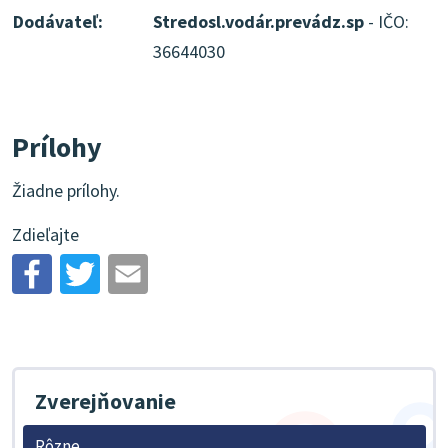
Dodávateľ:
Stredosl.vodár.prevádz.sp
- IČO:
36644030
Prílohy
Žiadne prílohy.
Zdieľajte
Zverejňovanie
Rôzne