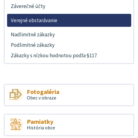
Záverečné účty
Verejné obstarávanie
Nadlimitné zákazky
Podlimitné zákazky
Zákazky s nízkou hodnotou podľa §117
Fotogaléria
Obec v obraze
Pamiatky
História obce