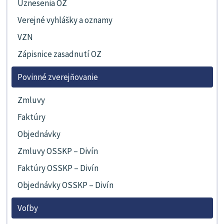
Uznesenia OZ
Verejné vyhlášky a oznamy
VZN
Zápisnice zasadnutí OZ
Povinné zverejňovanie
Zmluvy
Faktúry
Objednávky
Zmluvy OSSKP – Divín
Faktúry OSSKP – Divín
Objednávky OSSKP – Divín
Voľby