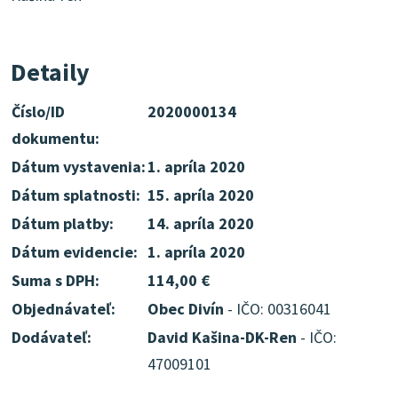
Detaily
Číslo/ID
2020000134
dokumentu:
Dátum vystavenia:
1. apríla 2020
Dátum splatnosti:
15. apríla 2020
Dátum platby:
14. apríla 2020
Dátum evidencie:
1. apríla 2020
Suma s DPH:
114,00 €
Objednávateľ:
Obec Divín
- IČO: 00316041
Dodávateľ:
David Kašina-DK-Ren
- IČO:
47009101