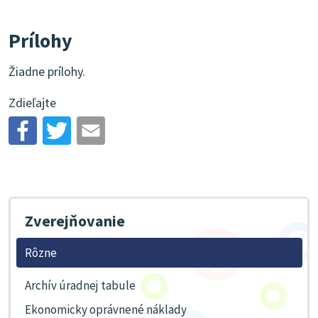
Prílohy
Žiadne prílohy.
Zdieľajte
Zverejňovanie
Rôzne
Archív úradnej tabule
Ekonomicky oprávnené náklady