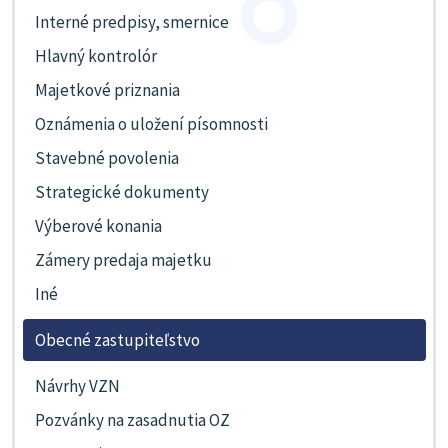
Interné predpisy, smernice
Hlavný kontrolór
Majetkové priznania
Oznámenia o uložení písomnosti
Stavebné povolenia
Strategické dokumenty
Výberové konania
Zámery predaja majetku
Iné
Obecné zastupiteľstvo
Návrhy VZN
Pozvánky na zasadnutia OZ