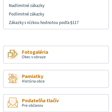
Nadlimitné zákazky
Podlimitné zákazky
Zákazky s nízkou hodnotou podľa §117
Fotogaléria
Obec v obraze
Pamiatky
História obce
Podateľňa tlačív
Pre občanov