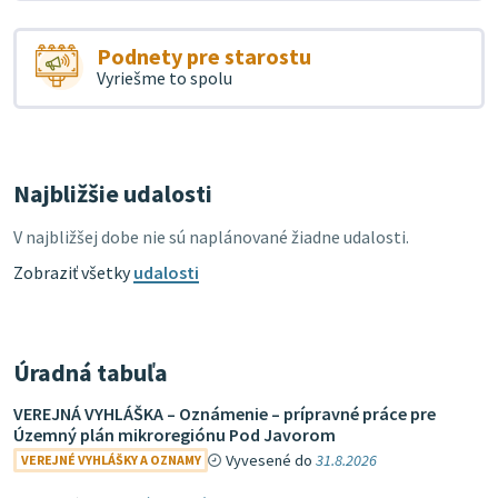
Podnety pre starostu
Vyriešme to spolu
Najbližšie udalosti
V najbližšej dobe nie sú naplánované žiadne udalosti.
Zobraziť všetky
udalosti
Úradná tabuľa
VEREJNÁ VYHLÁŠKA – Oznámenie – prípravné práce pre
Územný plán mikroregiónu Pod Javorom
Vyvesené do
31.8.2026
VEREJNÉ VYHLÁŠKY A OZNAMY