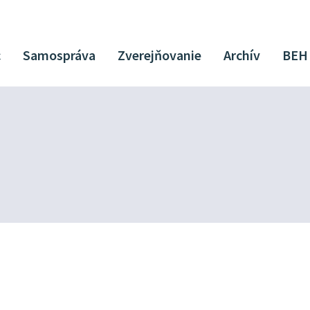
c
Samospráva
Zverejňovanie
Archív
BEH