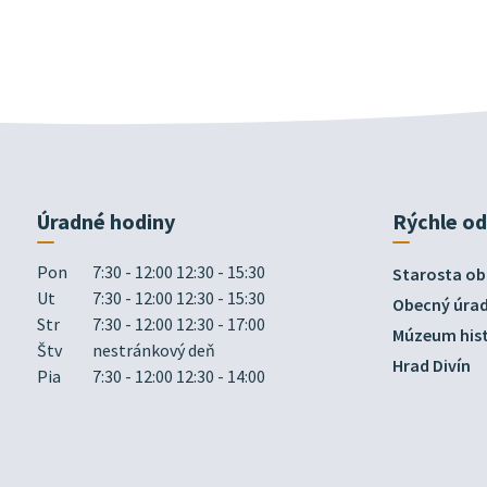
Úradné hodiny
Rýchle o
Pon
7:30 - 12:00 12:30 - 15:30
Starosta ob
Ut
7:30 - 12:00 12:30 - 15:30
Obecný úra
Str
7:30 - 12:00 12:30 - 17:00
Múzeum hist
Štv
nestránkový deň
Hrad Divín
Pia
7:30 - 12:00 12:30 - 14:00