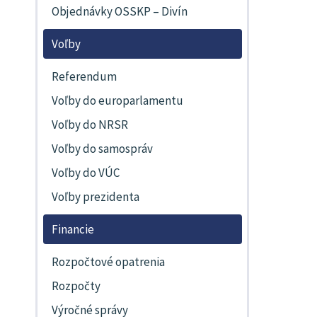
Objednávky OSSKP – Divín
Voľby
Referendum
Voľby do europarlamentu
Voľby do NRSR
Voľby do samospráv
Voľby do VÚC
Voľby prezidenta
Financie
Rozpočtové opatrenia
Rozpočty
Výročné správy