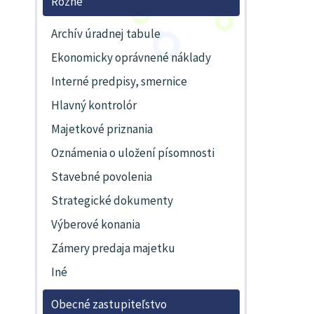
Rôzne
Archív úradnej tabule
Ekonomicky oprávnené náklady
Interné predpisy, smernice
Hlavný kontrolór
Majetkové priznania
Oznámenia o uložení písomnosti
Stavebné povolenia
Strategické dokumenty
Výberové konania
Zámery predaja majetku
Iné
Obecné zastupiteľstvo