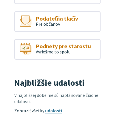
Podateľňa tlačív
Pre občanov
Podnety pre starostu
Vyriešme to spolu
Najbližšie udalosti
V najbližšej dobe nie sú naplánované žiadne
udalosti.
Zobraziť všetky
udalosti