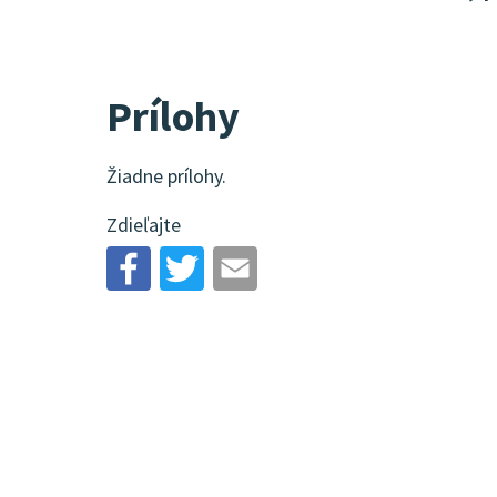
Prílohy
Žiadne prílohy.
Zdieľajte