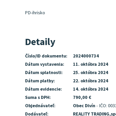
PD-ihrisko
Detaily
Číslo/ID dokumentu:
2024000734
Dátum vystavenia:
11. októbra 2024
Dátum splatnosti:
25. októbra 2024
Dátum platby:
22. októbra 2024
Dátum evidencie:
14. októbra 2024
Suma s DPH:
790,00 €
Objednávateľ:
Obec Divín
- IČO: 00
Dodávateľ:
REALITY TRADING,spo