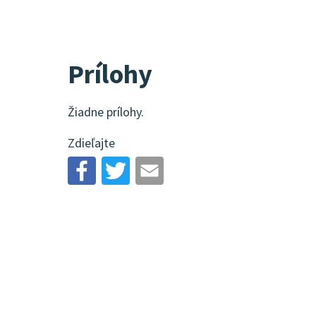
Prílohy
Žiadne prílohy.
Zdieľajte