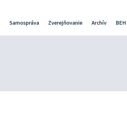
c
Samospráva
Zverejňovanie
Archív
BEH