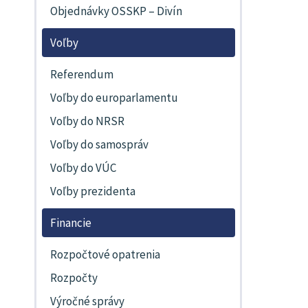
Objednávky OSSKP – Divín
Voľby
Referendum
Voľby do europarlamentu
Voľby do NRSR
Voľby do samospráv
Voľby do VÚC
Voľby prezidenta
Financie
Rozpočtové opatrenia
Rozpočty
Výročné správy