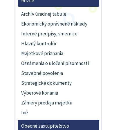
Rôzne
Archív úradnej tabule
Ekonomicky oprávnené náklady
Interné predpisy, smernice
Hlavný kontrolór
Majetkové priznania
Oznámenia o uložení písomnosti
Stavebné povolenia
Strategické dokumenty
Výberové konania
Zámery predaja majetku
Iné
Obecné zastupiteľstvo