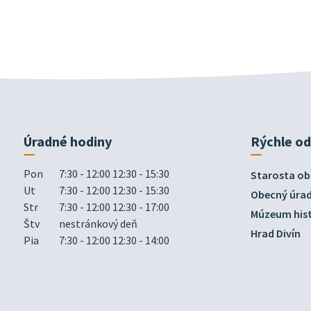
Úradné hodiny
Rýchle o
Pon
7:30 - 12:00 12:30 - 15:30
Starosta ob
Ut
7:30 - 12:00 12:30 - 15:30
Obecný úra
Str
7:30 - 12:00 12:30 - 17:00
Múzeum hist
Štv
nestránkový deň
Hrad Divín
Pia
7:30 - 12:00 12:30 - 14:00