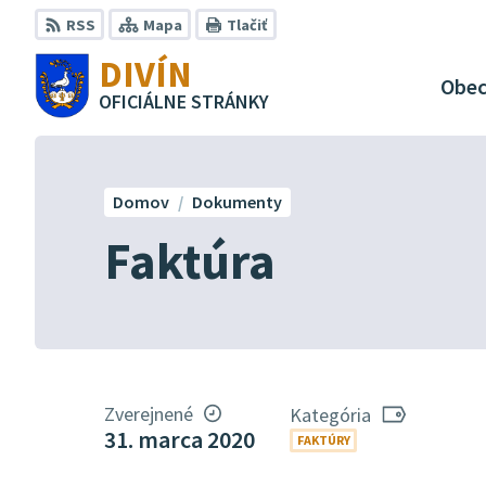
Preskočiť
RSS
Mapa
Tlačiť
na
DIVÍN
obsah
Obe
OFICIÁLNE STRÁNKY
Domov
Dokumenty
Faktúra
Zverejnené
Kategória
31. marca 2020
FAKTÚRY