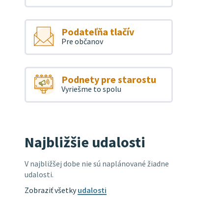
Podateľňa tlačív
Pre občanov
Podnety pre starostu
Vyriešme to spolu
Najbližšie udalosti
V najbližšej dobe nie sú naplánované žiadne
udalosti.
Zobraziť všetky
udalosti