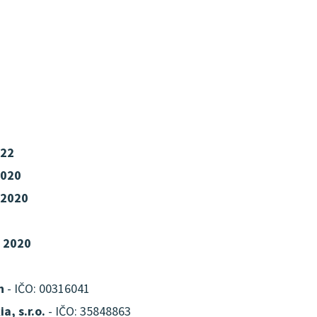
22
2020
 2020
 2020
n
- IČO: 00316041
a, s.r.o.
- IČO: 35848863