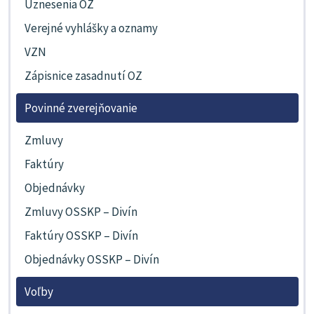
Uznesenia OZ
Verejné vyhlášky a oznamy
VZN
Zápisnice zasadnutí OZ
Povinné zverejňovanie
Zmluvy
Faktúry
Objednávky
Zmluvy OSSKP – Divín
Faktúry OSSKP – Divín
Objednávky OSSKP – Divín
Voľby