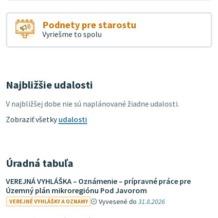
Podnety pre starostu
Vyriešme to spolu
Najbližšie udalosti
V najbližšej dobe nie sú naplánované žiadne udalosti.
Zobraziť všetky
udalosti
Úradná tabuľa
VEREJNÁ VYHLÁŠKA – Oznámenie – prípravné práce pre
Územný plán mikroregiónu Pod Javorom
Vyvesené do
31.8.2026
VEREJNÉ VYHLÁŠKY A OZNAMY