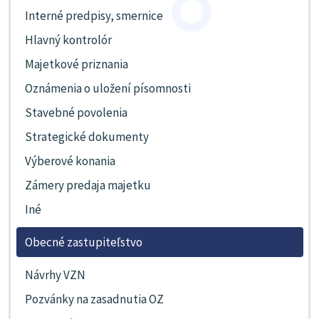
Interné predpisy, smernice
Hlavný kontrolór
Majetkové priznania
Oznámenia o uložení písomnosti
Stavebné povolenia
Strategické dokumenty
Výberové konania
Zámery predaja majetku
Iné
Obecné zastupiteľstvo
Návrhy VZN
Pozvánky na zasadnutia OZ