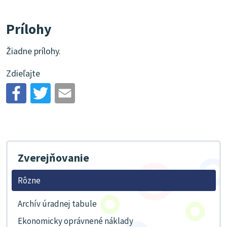
Prílohy
Žiadne prílohy.
Zdieľajte
Zverejňovanie
Rôzne
Archív úradnej tabule
Ekonomicky oprávnené náklady