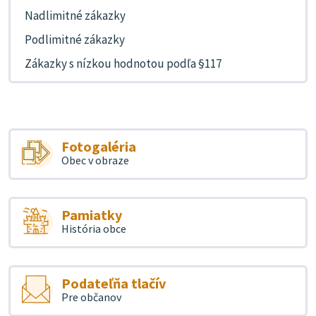
Nadlimitné zákazky
Podlimitné zákazky
Zákazky s nízkou hodnotou podľa §117
Fotogaléria
Obec v obraze
Pamiatky
História obce
Podateľňa tlačív
Pre občanov