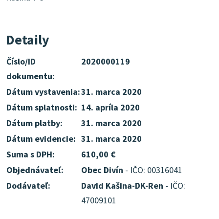
Detaily
Číslo/ID
2020000119
dokumentu:
Dátum vystavenia:
31. marca 2020
Dátum splatnosti:
14. apríla 2020
Dátum platby:
31. marca 2020
Dátum evidencie:
31. marca 2020
Suma s DPH:
610,00 €
Objednávateľ:
Obec Divín
- IČO: 00316041
Dodávateľ:
David Kašina-DK-Ren
- IČO:
47009101