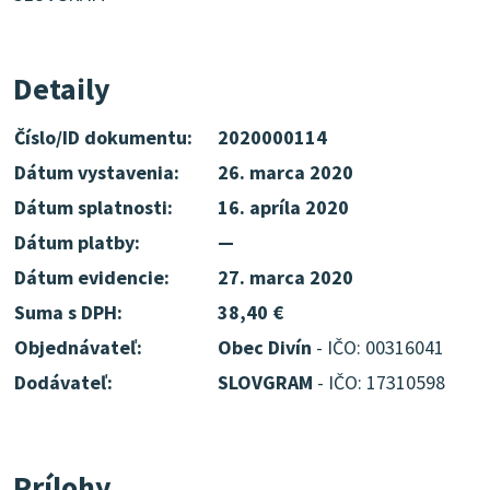
Detaily
Číslo/ID dokumentu:
2020000114
Dátum vystavenia:
26. marca 2020
Dátum splatnosti:
16. apríla 2020
Dátum platby:
—
Dátum evidencie:
27. marca 2020
Suma s DPH:
38,40 €
Objednávateľ:
Obec Divín
- IČO: 00316041
Dodávateľ:
SLOVGRAM
- IČO: 17310598
Prílohy