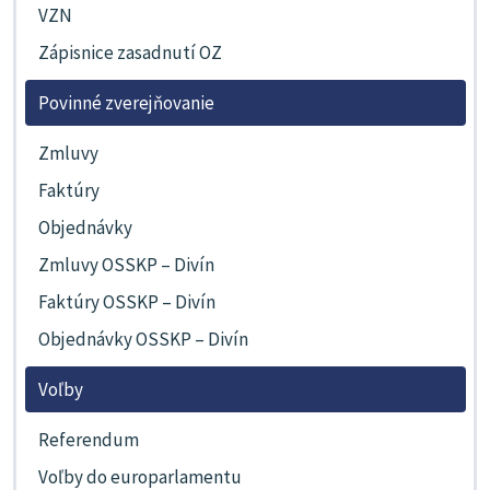
VZN
Zápisnice zasadnutí OZ
Povinné zverejňovanie
Zmluvy
Faktúry
Objednávky
Zmluvy OSSKP – Divín
Faktúry OSSKP – Divín
Objednávky OSSKP – Divín
Voľby
Referendum
Voľby do europarlamentu