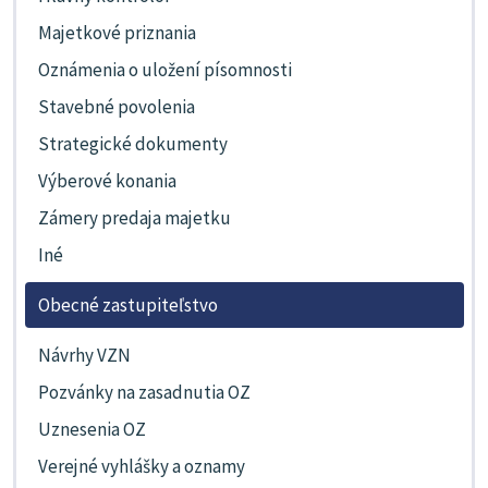
Majetkové priznania
Oznámenia o uložení písomnosti
Stavebné povolenia
Strategické dokumenty
Výberové konania
Zámery predaja majetku
Iné
Obecné zastupiteľstvo
Návrhy VZN
Pozvánky na zasadnutia OZ
Uznesenia OZ
Verejné vyhlášky a oznamy