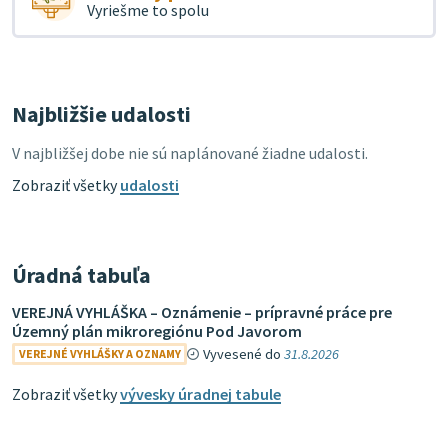
Vyriešme to spolu
Najbližšie udalosti
V najbližšej dobe nie sú naplánované žiadne udalosti.
Zobraziť všetky
udalosti
Úradná tabuľa
VEREJNÁ VYHLÁŠKA – Oznámenie – prípravné práce pre
Územný plán mikroregiónu Pod Javorom
Vyvesené do
31.8.2026
VEREJNÉ VYHLÁŠKY A OZNAMY
Zobraziť všetky
vývesky úradnej tabule