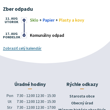
Zber odpadu
11. AUG
Sklo
+
Papier
+
Plasty a kovy
UTOROK
17. AUG
Komunálny odpad
PONDELOK
Zobraziť celý kalendár
Úradné hodiny
Rýchle odkazy
Pon
7:30 - 12:00 12:30 - 15:30
Starosta obce
Ut
7:30 - 12:00 12:30 - 15:30
Obecný úrad
Str
7:30 - 12:00 12:30 - 17:00
Múzeum histórie obce Divín