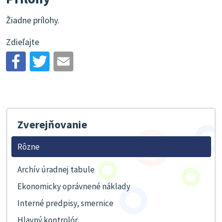
Žiadne prílohy.
Zdieľajte
Zverejňovanie
Rôzne
Archív úradnej tabule
Ekonomicky oprávnené náklady
Interné predpisy, smernice
Hlavný kontrolór