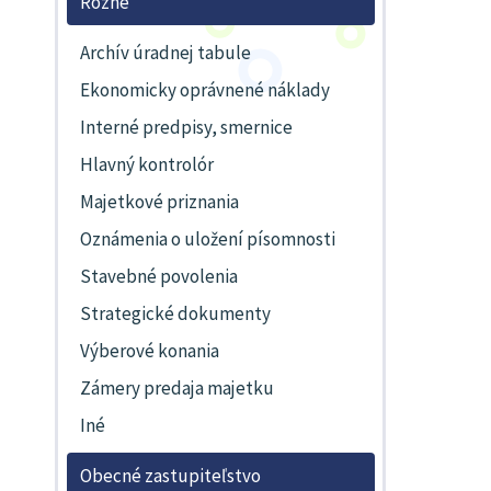
Rôzne
Archív úradnej tabule
Ekonomicky oprávnené náklady
Interné predpisy, smernice
Hlavný kontrolór
Majetkové priznania
Oznámenia o uložení písomnosti
Stavebné povolenia
Strategické dokumenty
Výberové konania
Zámery predaja majetku
Iné
Obecné zastupiteľstvo