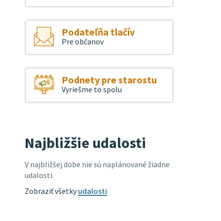
Podateľňa tlačív
Pre občanov
Podnety pre starostu
Vyriešme to spolu
Najbližšie udalosti
V najbližšej dobe nie sú naplánované žiadne
udalosti.
Zobraziť všetky
udalosti