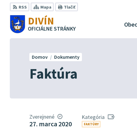
Preskočiť
RSS
Mapa
Tlačiť
na
DIVÍN
obsah
Obe
OFICIÁLNE STRÁNKY
Domov
Dokumenty
Faktúra
Zverejnené
Kategória
27. marca 2020
FAKTÚRY