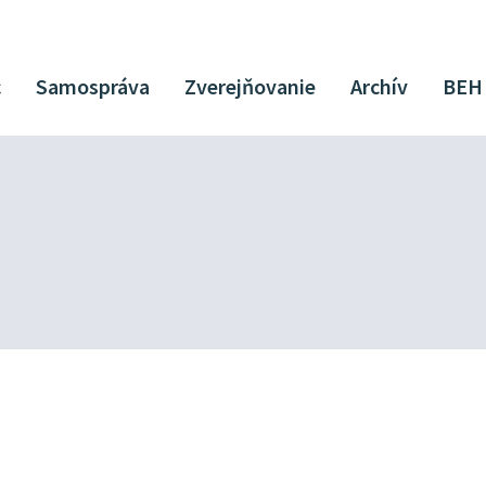
c
Samospráva
Zverejňovanie
Archív
BEH