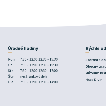
Úradné hodiny
Rýchle o
Pon
7:30 - 12:00 12:30 - 15:30
Starosta ob
Ut
7:30 - 12:00 12:30 - 15:30
Obecný úra
Str
7:30 - 12:00 12:30 - 17:00
Múzeum hist
Štv
nestránkový deň
Hrad Divín
Pia
7:30 - 12:00 12:30 - 14:00