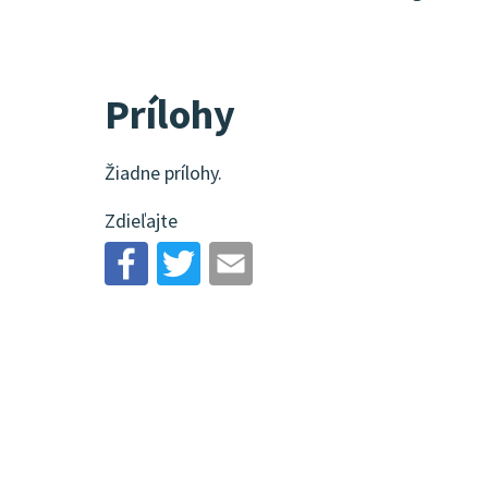
Prílohy
Žiadne prílohy.
Zdieľajte