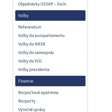
Objednávky OSSKP – Divín
Voľby
Referendum
Voľby do europarlamentu
Voľby do NRSR
Voľby do samospráv
Voľby do VÚC
Voľby prezidenta
Financie
Rozpočtové opatrenia
Rozpočty
Výročné správy