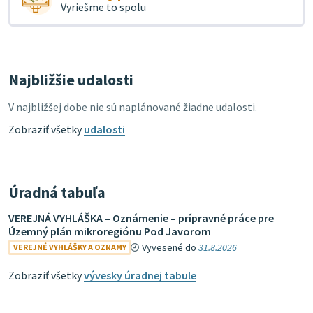
Vyriešme to spolu
Najbližšie udalosti
V najbližšej dobe nie sú naplánované žiadne udalosti.
Zobraziť všetky
udalosti
Úradná tabuľa
VEREJNÁ VYHLÁŠKA – Oznámenie – prípravné práce pre
Územný plán mikroregiónu Pod Javorom
Vyvesené do
31.8.2026
VEREJNÉ VYHLÁŠKY A OZNAMY
Zobraziť všetky
vývesky úradnej tabule