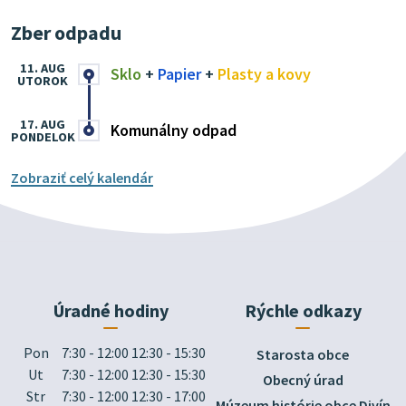
Zber odpadu
11. AUG
Sklo
+
Papier
+
Plasty a kovy
UTOROK
17. AUG
Komunálny odpad
PONDELOK
Zobraziť celý kalendár
Úradné hodiny
Rýchle odkazy
Pon
7:30 - 12:00 12:30 - 15:30
Starosta obce
Ut
7:30 - 12:00 12:30 - 15:30
Obecný úrad
Str
7:30 - 12:00 12:30 - 17:00
Múzeum histórie obce Divín