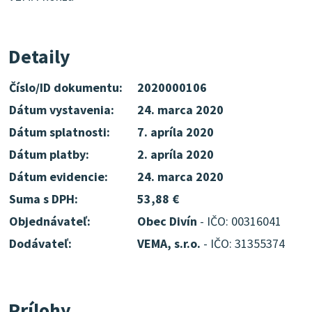
Detaily
Číslo/ID dokumentu:
2020000106
Dátum vystavenia:
24. marca 2020
Dátum splatnosti:
7. apríla 2020
Dátum platby:
2. apríla 2020
Dátum evidencie:
24. marca 2020
Suma s DPH:
53,88 €
Objednávateľ:
Obec Divín
- IČO: 00316041
Dodávateľ:
VEMA, s.r.o.
- IČO: 31355374
Prílohy