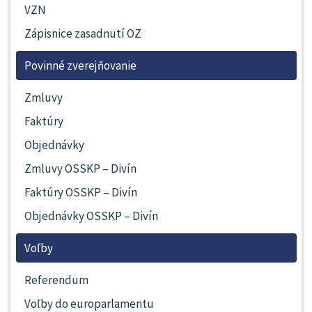
VZN
Zápisnice zasadnutí OZ
Povinné zverejňovanie
Zmluvy
Faktúry
Objednávky
Zmluvy OSSKP – Divín
Faktúry OSSKP – Divín
Objednávky OSSKP – Divín
Voľby
Referendum
Voľby do europarlamentu