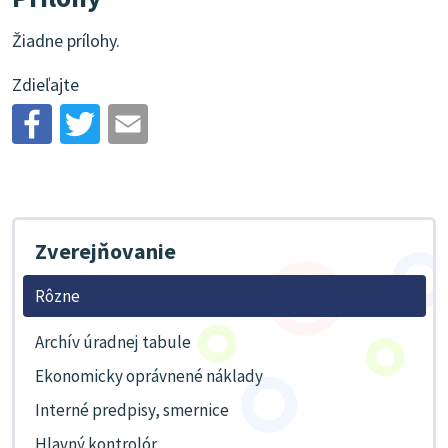
Žiadne prílohy.
Zdieľajte
Zverejňovanie
Rôzne
Archív úradnej tabule
Ekonomicky oprávnené náklady
Interné predpisy, smernice
Hlavný kontrolór