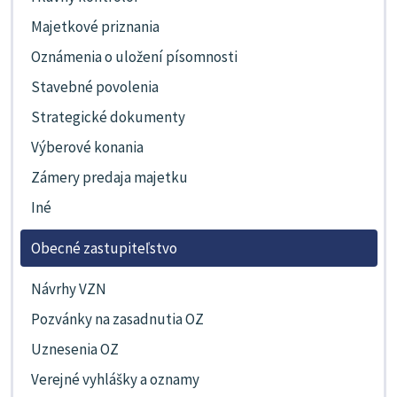
Majetkové priznania
Oznámenia o uložení písomnosti
Stavebné povolenia
Strategické dokumenty
Výberové konania
Zámery predaja majetku
Iné
Obecné zastupiteľstvo
Návrhy VZN
Pozvánky na zasadnutia OZ
Uznesenia OZ
Verejné vyhlášky a oznamy