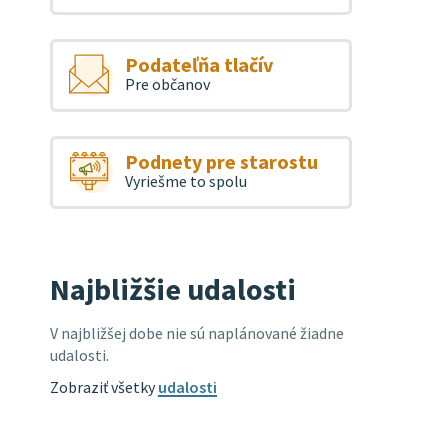
Podateľňa tlačív
Pre občanov
Podnety pre starostu
Vyriešme to spolu
Najbližšie udalosti
V najbližšej dobe nie sú naplánované žiadne
udalosti.
Zobraziť všetky
udalosti