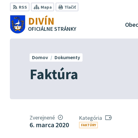
Preskočiť
RSS
Mapa
Tlačiť
na
DIVÍN
obsah
Obe
OFICIÁLNE STRÁNKY
Domov
Dokumenty
Faktúra
Zverejnené
Kategória
6. marca 2020
FAKTÚRY