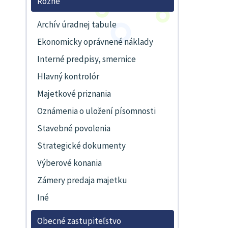
Rôzne
Archív úradnej tabule
Ekonomicky oprávnené náklady
Interné predpisy, smernice
Hlavný kontrolór
Majetkové priznania
Oznámenia o uložení písomnosti
Stavebné povolenia
Strategické dokumenty
Výberové konania
Zámery predaja majetku
Iné
Obecné zastupiteľstvo