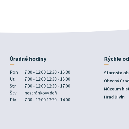
Úradné hodiny
Rýchle o
Pon
7:30 - 12:00 12:30 - 15:30
Starosta ob
Ut
7:30 - 12:00 12:30 - 15:30
Obecný úra
Str
7:30 - 12:00 12:30 - 17:00
Múzeum hist
Štv
nestránkový deň
Hrad Divín
Pia
7:30 - 12:00 12:30 - 14:00