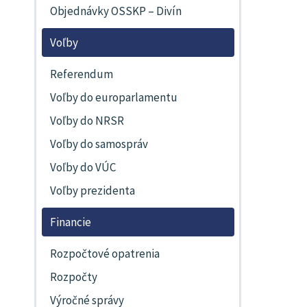
Objednávky OSSKP – Divín
Voľby
Referendum
Voľby do europarlamentu
Voľby do NRSR
Voľby do samospráv
Voľby do VÚC
Voľby prezidenta
Financie
Rozpočtové opatrenia
Rozpočty
Výročné správy