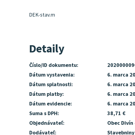
DEK-stav.m
Detaily
Číslo/ID dokumentu:
202000009
Dátum vystavenia:
6. marca 2
Dátum splatnosti:
6. marca 2
Dátum platby:
6. marca 2
Dátum evidencie:
6. marca 2
Suma s DPH:
38,71 €
Objednávateľ:
Obec Divín
Dodávateľ:
Stavebniny 