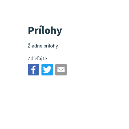
Prílohy
Žiadne prílohy.
Zdieľajte