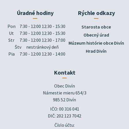
Úradné hodiny
Rýchle odkazy
Pon
7:30 - 12:00 12:30 - 15:30
Starosta obce
Ut
7:30 - 12:00 12:30 - 15:30
Obecný úrad
Str
7:30 - 12:00 12:30 - 17:00
Múzeum histórie obce Divín
Štv
nestránkový deň
Hrad Divín
Pia
7:30 - 12:00 12:30 - 14:00
Kontakt
Obec Divín

Námestie mieru 654/3

985 52 Divín
IČO: 00 316 041
DIČ: 202 123 7042
Číslo účtu: