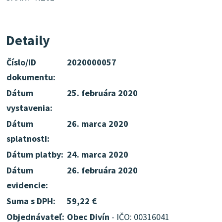
Detaily
Číslo/ID
2020000057
dokumentu:
Dátum
25. februára 2020
vystavenia:
Dátum
26. marca 2020
splatnosti:
Dátum platby:
24. marca 2020
Dátum
26. februára 2020
evidencie:
Suma s DPH:
59,22 €
Objednávateľ:
Obec Divín
- IČO: 00316041